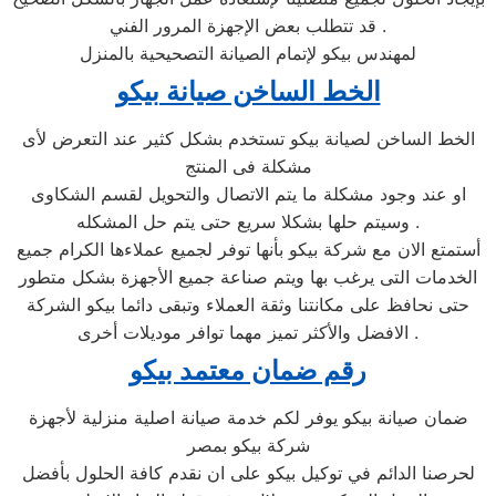
. قد تتطلب بعض الإجهزة المرور الفني
لمهندس بيكو لإتمام الصيانة التصحيحية بالمنزل
الخط الساخن صيانة بيكو
الخط الساخن لصيانة بيكو تستخدم بشكل كثير عند التعرض لأى
مشكلة فى المنتج
او عند وجود مشكلة ما يتم الاتصال والتحويل لقسم الشكاوى
وسيتم حلها بشكلا سريع حتى يتم حل المشكله .
أستمتع الان مع شركة بيكو بأنها توفر لجميع عملاءها الكرام جميع
الخدمات التى يرغب بها ويتم صناعة جميع الأجهزة بشكل متطور
حتى نحافظ على مكانتنا وثقة العملاء وتبقى دائما بيكو الشركة
الافضل والأكثر تميز مهما توافر موديلات أخرى .
رقم ضمان معتمد بيكو
ضمان صيانة بيكو يوفر لكم خدمة صيانة اصلية منزلية لأجهزة
شركة بيكو بمصر
لحرصنا الدائم في توكيل بيكو على ان نقدم كافة الحلول بأفضل