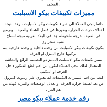
المعتمد ،
مميزات تكييفات بيكو الاسبليت
دائما يلجي العملاء الي شراء تكييفات بيكو الاسبليت ، وهذا نتيجة
اختلاف درجات الحراره وتغيرها في فصل الشتاء والصيف، وترتفع
في الصيف بدرجة ملحوظة جدا في البلاد العربية نتيجة للمناخ
الشبة صحراوي
يتكون تكييفات بيكو الاسبليت من وحده داخلية و وحده خارجية يتم
تركيبها خارج المنزل او الغرفة
يتميز تكييفات بيكو الاسبليت المميز ذو التصميم الرائع والشاشة
الديجتال لذلك يلجي العملاء ليكون من اهم قطع الديكور داخل
الغرفة او المكتب
ايضا من اهم المميزات التكييفات انه يحتوي علي ريموت كنترول
عن بعد لظبط حراره الغرفة او تعديل الوضعيات والتبريد فهذه من
اهم المزايا
رقم خدمة عملاء بيكو مصر