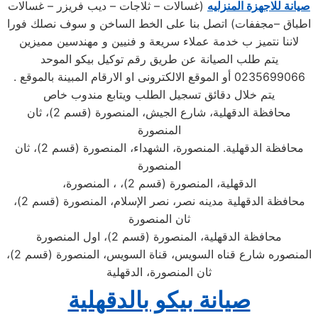
صيانة للاجهزة المنزليه
(غسالات – ثلاجات – ديب فريزر – غسالات
اطباق –مجففات) اتصل بنا على الخط الساخن و سوف نصلك فورا
لاننا نتميز ب خدمة عملاء سريعة و فنيين و مهندسين مميزين
يتم طلب الصيانة عن طريق رقم توكيل بيكو الموحد
0235699066 أو الموقع الالكترونى او الارقام المبينة بالموقع .
يتم خلال دقائق تسجيل الطلب ويتابع مندوب خاص
محافظة الدقهلية، شارع الجيش، المنصورة (قسم 2)، ثان
المنصورة
محافظة الدقهلية. المنصورة، الشهداء، المنصورة (قسم 2)، ثان
المنصورة
الدقهلية، المنصورة (قسم 2)، ، المنصورة،
محافظة الدقهلية مدينه نصر، نصر الإسلام، المنصورة (قسم 2)،
ثان المنصورة
محافظة الدقهلية، المنصورة (قسم 2)، اول المنصورة
المنصوره شارع قناه السويس، قناة السويس، المنصورة (قسم 2)،
ثان المنصورة، الدقهلية
صيانة بيكو بالدقهلية