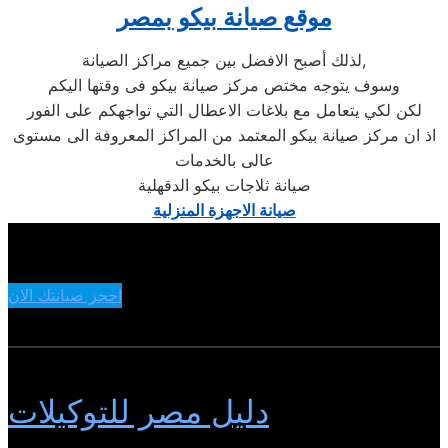
موقع صيانة بيكو بمصر
لذلك أصبح الافضل بين جميع مراكز الصيانة,
وسوف يتوجه مختص مركز صيانة بيكو فى وقتها اليكم
لكن لكي يتعامل مع بلاغات الاعطال التي تواجهكم على الفور
اذ ان مركز صيانة بيكو المعتمد من المراكز المعروفة الى مستوى
عالى بالخدمات
صيانة ثلاجات بيكو الدقهلية
صيانة الاجهزة المنزلية
احجز صيانتك الان
دليل مصر للتوكيلات