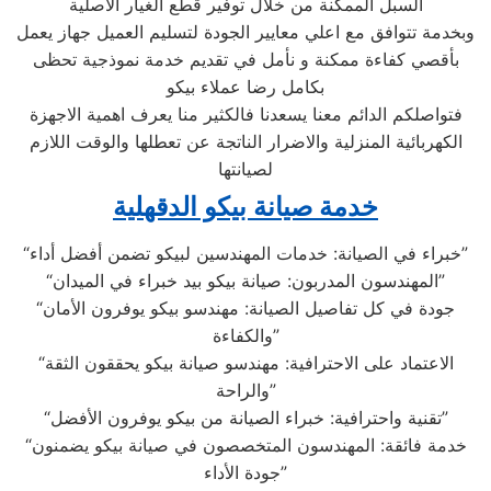
السبل الممكنة من خلال توفير قطع الغيار الاصلية
وبخدمة تتوافق مع اعلي معايير الجودة لتسليم العميل جهاز يعمل
بأقصي كفاءة ممكنة و نأمل في تقديم خدمة نموذجية تحظى
بكامل رضا عملاء بيكو
فتواصلكم الدائم معنا يسعدنا فالكثير منا يعرف اهمية الاجهزة
الكهربائية المنزلية والاضرار الناتجة عن تعطلها والوقت اللازم
لصيانتها
خدمة صيانة بيكو الدقهلية
“خبراء في الصيانة: خدمات المهندسين لبيكو تضمن أفضل أداء”
“المهندسون المدربون: صيانة بيكو بيد خبراء في الميدان”
“جودة في كل تفاصيل الصيانة: مهندسو بيكو يوفرون الأمان
والكفاءة”
“الاعتماد على الاحترافية: مهندسو صيانة بيكو يحققون الثقة
والراحة”
“تقنية واحترافية: خبراء الصيانة من بيكو يوفرون الأفضل”
“خدمة فائقة: المهندسون المتخصصون في صيانة بيكو يضمنون
جودة الأداء”