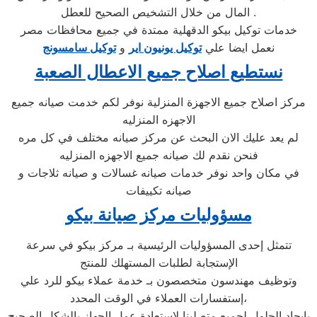
المال من خلال التشخيص الصحيح للعطل .
خدمات توكيل بيكو الدقهلية ممتدة في جميع محافظات مصر
نعمل ايضا علي
توكيل يونيون اير
و
توكيل سامسونج
نستطيع اصلاح جميع الاعطال الصعبة
مركز اصلاح جميع الاجهزة المنزلية نوفر لكم خدمت صيانه جميع
الاجهزه المنزليه
لم يعد عليك الان البحث عن مركز صيانه مختلف في كل مره
فنحن نقدم لك صيانه جميع الاجهزه المنزليه
في مكان واحد نوفر خدمات صيانه غسالات و صيانه ثلاجات و
صيانه تكييفات
مسؤوليات مركز صيانة بيكو
تتمثل إحدى المسؤوليات الرئيسية بـ مركز بيكو في سرعة
الإستجابة لطلبات المستهلك للمنتج
وتوظيف مهندسون متخصصون بـ خدمة عملاء بيكو للرد علي
إستفسارات العملاء في الوقت المحدد،
بإيجاد الحلول لجميع متصلينا لإستعادة عمل الجهاز بالشكل الصحيح