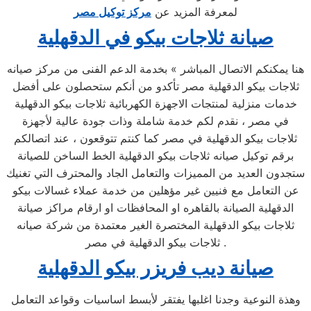
لمعرفة المزيد عن
مركز توكيل مصر
صيانة ثلاجات بيكو في الدقهلية
هنا يمكنكم الاتصال المباشر » بخدمة الدعم الفنى من مركز صيانه
ثلاجات بيكو الدقهلية مصر تأكدو من أنكم ستحصلون على أفضل
خدمات منزلية لمنتجات الاجهزة الكهربائية ثلاجات بيكو الدقهلية
في مصر ، نقدم لكم خدمة شاملة وذات جودة عالية لأجهزة
ثلاجات بيكو الدقهلية في مصر كما كنتم تتوقعون ، عند اتصالكم
برقم توكيل صيانه ثلاجات بيكو الدقهلية الخط الساخن للصيانة
ستجدون العديد من المميزات والتعامل الجاد والمحترف التي تغنيك
عن التعامل مع فنيين غير مؤهلين من خدمة عملاء غسالات بيكو
الدقهلية الصيانة بالقاهره او المحافظات او ارقام مراكز صيانة
ثلاجات بيكو الدقهلية المختصرة الغير معتمدة من شركة صيانه
ثلاجات بيكو الدقهلية في مصر .
صيانة ديب فريزر بيكو الدقهلية
وهذة النوعية وجدنا اغلبها يفتقر لأبسط اساسيات وقواعد التعامل