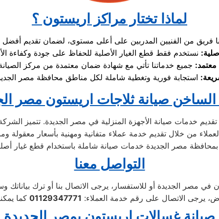
لماذا تختار مراكز اريستون ؟
صلية
:
معتمد
:
يعة
:
الساخن صيانة ثلاجات اريستون مصر الج
تقديم خدمات صيانة الأجهزة المنزلية في مصر الجديدة. تتميز الشركة
التواصل معنا
ض، يرجى الاتصال على رقم خدمة العملاء:
01129347771
صيانة غسالات اريستون بمصر الجديدة