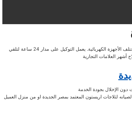
في صيانة ثلاجات اريستون مصر الجديدة، نقدم خدمات مميزة تشمل شرح مميزات الأجهزة للعملاء وتوفير فريق فني مدرب لصيانة مختلف الأجهزة الكهربائية. يعمل التوكيل على مدار 24 ساعة لتلقي
يدة