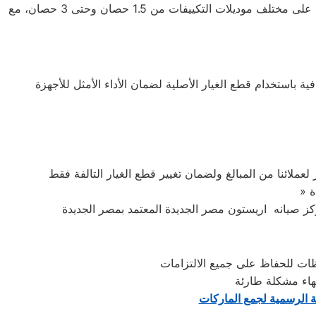
تعتبر شركة اريستون واحدة من أفضل الشركات الرائدة في مجال تصنيع التكييفات المتميزة. يوفر مركز الصيانة عروضًا وخصومات رائعة على مختلف موديلات التكييفات من 1.5 حصان وحتى 3 حصان، مع
لعملائنا من المبالغ ولضمان تغيير قطع الغيار التالفة فقط
ظات للحفاظ على جميع الالتزامات
هاء مشكلة طارئة
ة الرسمية لجمع الماركات