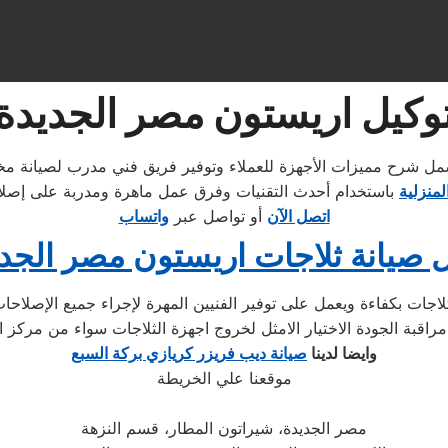
وكيل اريستون مصر الجديدة
لمنزلية
اتصل الآن
أو تواصل عبر
واتساب
 صيانة ثلاجات اريستون مصر الجد
وايضا لدينا
صيانة ديب فريزر كريازي بركة السبع
موقعنا علي الخريطة
مصر الجديدة، شيراتون المطار، قسم النزهة