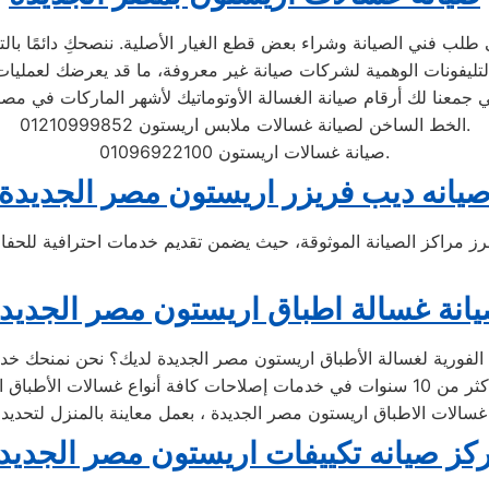
لب فني الصيانة وشراء بعض قطع الغيار الأصلية. ننصحكِ دائمًا بالتأ
الخط الساخن لصيانة غسالات ملابس اريستون 01210999852.
صيانة غسالات اريستون 01096922100.
يانه ديب فريزر اريستون مصر الجديدة
انة غسالة اطباق اريستون مصر الجديد
ـ غسالات الاطباق اريستون مصر الجديدة ، بعمل معاينة بالمنزل لتحدي
كز صيانه تكييفات اريستون مصر الجديد