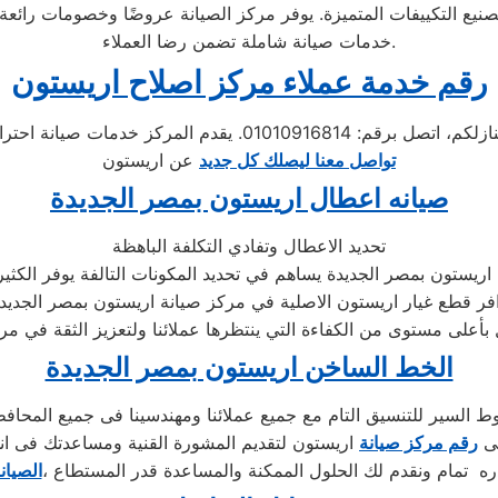
خدمات صيانة شاملة تضمن رضا العملاء.
رقم خدمة عملاء مركز اصلاح اريستون
تواصل معنا ليصلك كل جديد
عن اريستون
صيانه اعطال اريستون بمصر الجديدة
تحديد الاعطال وتفادي التكلفة الباهظة
ريستون بمصر الجديدة يساهم في تحديد المكونات التالفة يوفر الكثير 
الخط الساخن اريستون بمصر الجديدة
السير للتنسيق التام مع جميع عملائنا ومهندسينا فى جميع المحاف
لى
رقم مركز صيانة
اريستون لتقديم المشورة القنية ومساعدتك فى ان
ه تمام ونقدم لك الحلول الممكنة والمساعدة قدر المستطاع ،
الصيان