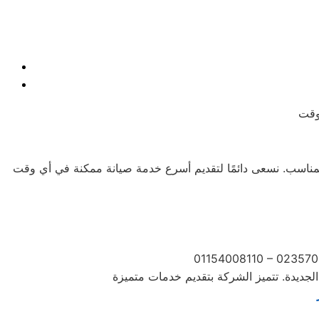
 احتياجاتكم في الوقت المناسب. نسعى دائمًا لتقديم أسرع خدمة صيانة ممكنة في أي وقت
01154008110 – 023570
لجديدة. تتميز الشركة بتقديم خدمات متميزة