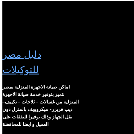
دليل مصر
للتوكيلات
اماكن صيانة الاجهزة المنزلية بمصر
نتميز بتوفير خدمة صيانة الاجهزة
المنزلية من غسالات – ثلاجات – تكييف–
ديب فريزر- ميكروويف بالمنزل دون
نقل الجهاز وذلك توفيرا للنفقات على
العميل و ايضا للمحافظة