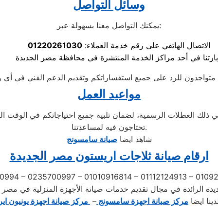
وسائل التواصل
يمكنك التواصل معنا بسهولة عبر:
الاتصال الهاتفي على رقم خدمة العملاء:
01220261030
ارتنا في أحد مراكز الخدمة المنتشرة في محافظة مصر الجديدة
مواعيد العمل
لأسبوع من الساعة 9 صباحًا حتى 10 مساءً، بما في ذلك العطلات الرسمية، لضمان تلبية جميع
تحتاجون فيه لمساعدتنا.
شاهد ايضا
صيانة سامسونج
ارقام صيانة ثلاجات اريستون مصر الجديدة
0994 – 0235700997 – 01010916814 – 01112124913 – 010
يدة الرائدة في مجال تقديم خدمات صيانة الأجهزة المنزلية في مصر ا
دينا ايضا
مركز صيانة اجهزة سامسونج
–
مركز صيانة اجهزة يونيون اير