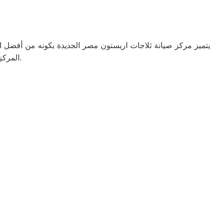
يتميز مركز صيانة ثلاجات اريستون مصر الجديدة بكونه من أفضل الم
المركز على استخدام قطع الغيار الأصلية لضمان الحفاظ على كفاءة وعمر الأجهزة.