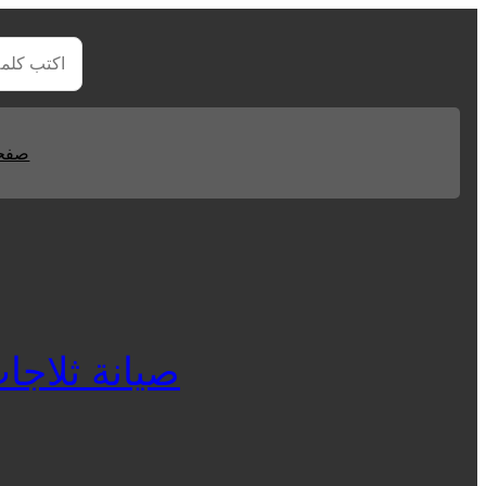
صفحا
صيانة ثلاجات ا