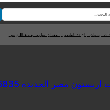
ت مهمه
اخبارنا
خدماتنا
تفعيل الضمان
اتصل بنا
نبذه عنا
الرئيسية
ريستون مصر الجديدة 01093055835