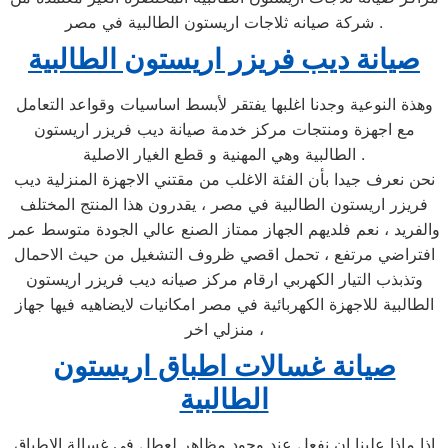
شركة صيانه ثلاجات اريستون الطالبية في مصر .
صيانة ديب فريزر اريستون الطالبية
وهذة النوعية وجدنا اغلبها يفتقر لأبسط اساسيات وقواعد التعامل
مع اجهزة ومنتجات مركز خدمة صيانة ديب فريزر اريستون
الطالبية وهي المهنية و قطع الغيار الاصلية .
نحن نعرف جيدا بأن الفئة الاغلب من مقتني الاجهزة المنزلية ديب
فريزر اريستون الطالبية في مصر ، يقدرون هذا المنتج المختلف
والفريد ، نعم فلديهم الجهاز ممتاز الصنع عالي الجودة متوسط عمر
افتراضي مرتفع ، تحمل اقصي ظروف التشغيل من حيث الاحمال
وتذبذب التيار الكهربي ارقام مركز صيانه ديب فريزر اريستون
الطالبية للاجهزة الكهربائية في مصر امكانيات لايضاهيه فيها جهاز
منزلي اخر ،
صيانة غسالات اطباق اريستون
الطالبية
اذا ماذا علينا ان نفعل عند وجود مظاهر لعطل في غسالة الاطباق