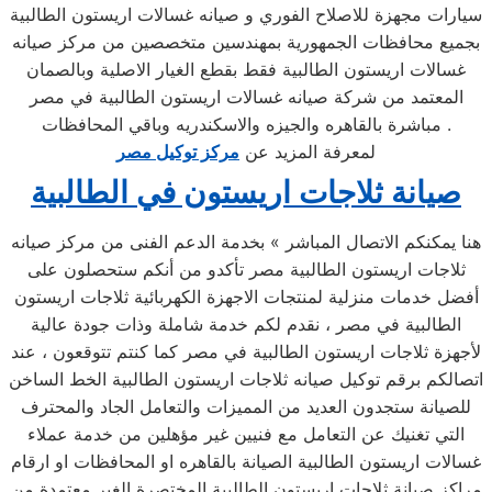
سيارات مجهزة للاصلاح الفوري و صيانه غسالات اريستون الطالبية
بجميع محافظات الجمهورية بمهندسين متخصصين من مركز صيانه
غسالات اريستون الطالبية فقط بقطع الغيار الاصلية وبالصمان
المعتمد من شركة صيانه غسالات اريستون الطالبية في مصر
مباشرة بالقاهره والجيزه والاسكندريه وباقي المحافظات .
لمعرفة المزيد عن
مركز توكيل مصر
صيانة ثلاجات اريستون في الطالبية
هنا يمكنكم الاتصال المباشر » بخدمة الدعم الفنى من مركز صيانه
ثلاجات اريستون الطالبية مصر تأكدو من أنكم ستحصلون على
أفضل خدمات منزلية لمنتجات الاجهزة الكهربائية ثلاجات اريستون
الطالبية في مصر ، نقدم لكم خدمة شاملة وذات جودة عالية
لأجهزة ثلاجات اريستون الطالبية في مصر كما كنتم تتوقعون ، عند
اتصالكم برقم توكيل صيانه ثلاجات اريستون الطالبية الخط الساخن
للصيانة ستجدون العديد من المميزات والتعامل الجاد والمحترف
التي تغنيك عن التعامل مع فنيين غير مؤهلين من خدمة عملاء
غسالات اريستون الطالبية الصيانة بالقاهره او المحافظات او ارقام
مراكز صيانة ثلاجات اريستون الطالبية المختصرة الغير معتمدة من