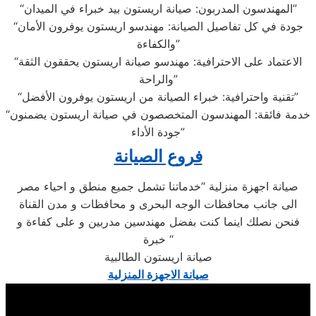
“المهندسون المدربون: صيانة اريستون بيد خبراء في الميدان”
“جودة في كل تفاصيل الصيانة: مهندسو اريستون يوفرون الأمان
والكفاءة”
“الاعتماد على الاحترافية: مهندسو صيانة اريستون يحققون الثقة
والراحة”
“تقنية واحترافية: خبراء الصيانة من اريستون يوفرون الأفضل”
“خدمة فائقة: المهندسون المتخصصون في صيانة اريستون يضمنون
جودة الأداء”
فروع الصيانة
صيانة اجهزة منزلية “خدماتنا تشمل جميع منطق و احياء مصر
الى جانب محافظات الوجه البحرى و محافظات و مدن القناة
فنحن نصلك اينما كنت بفضل مهندسين مدربين و على كفاءة و
خبرة “
صيانة اريستون الطالبية
صيانة الاجهزة المنزلية