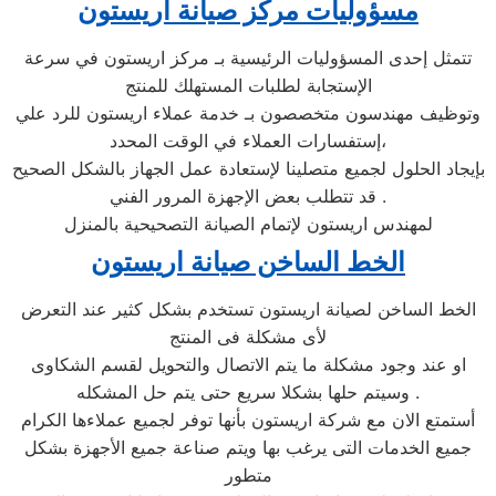
مسؤوليات مركز صيانة اريستون
تتمثل إحدى المسؤوليات الرئيسية بـ مركز اريستون في سرعة
الإستجابة لطلبات المستهلك للمنتج
وتوظيف مهندسون متخصصون بـ خدمة عملاء اريستون للرد علي
إستفسارات العملاء في الوقت المحدد،
بإيجاد الحلول لجميع متصلينا لإستعادة عمل الجهاز بالشكل الصحيح
. قد تتطلب بعض الإجهزة المرور الفني
لمهندس اريستون لإتمام الصيانة التصحيحية بالمنزل
الخط الساخن صيانة اريستون
الخط الساخن لصيانة اريستون تستخدم بشكل كثير عند التعرض
لأى مشكلة فى المنتج
او عند وجود مشكلة ما يتم الاتصال والتحويل لقسم الشكاوى
وسيتم حلها بشكلا سريع حتى يتم حل المشكله .
أستمتع الان مع شركة اريستون بأنها توفر لجميع عملاءها الكرام
جميع الخدمات التى يرغب بها ويتم صناعة جميع الأجهزة بشكل
متطور