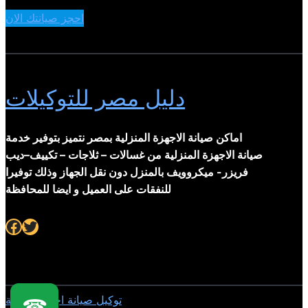
احجز صيانتك الان
دليل مصر للتوكيلات
اماكن صيانة الاجهزة المنزلية بمصر نتميز بتوفير خدمة
صيانة الاجهزة المنزلية من غسالات – ثلاجات – تكييف–ديب
فريزر- ميكروويف بالمنزل دون نقل الجهاز وذلك توفيرا
للنفقات على العميل و ايضا للمحافظة
Facebook
Twitter
توكيل صيانة اجهزة منزلية
☎