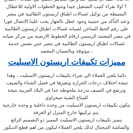
؟ اولا نقراء كتيب التشغيل جيدا ونتبع الخطوات الاولية للاعطال
البسيطة من توكيل غسالات اطباق اريستون الطالبية في مصر
وعند التأكد من حتمية وجود عطل بالجهاز يجب علينا الاتصال فورا
علي رقم الخط الساخن لصيانه غسالات اطباق اريستون الطالبية
في مصر المعتمد الرسمي ارقام الخطوط الارضية من مركز صيانه
غسالات اطباق اريستون الطالبية في مصر حتي نضمن خدمة
موثوقة وبالضمان المعتمد ،
مميزات تكييفات اريستون الاسبليت
دائما يلجي العملاء الي شراء تكييفات اريستون الاسبليت ، وهذا
نتيجة اختلاف درجات الحراره وتغيرها في فصل الشتاء والصيف،
وترتفع في الصيف بدرجة ملحوظة جدا في البلاد العربية نتيجة
للمناخ الشبة صحراوي
يتكون تكييفات اريستون الاسبليت من وحده داخلية و وحده خارجية
يتم تركيبها خارج المنزل او الغرفة
يتميز تكييفات اريستون الاسبليت المميز ذو التصميم الرائع
والشاشة الديجتال لذلك يلجي العملاء ليكون من اهم قطع الديكور