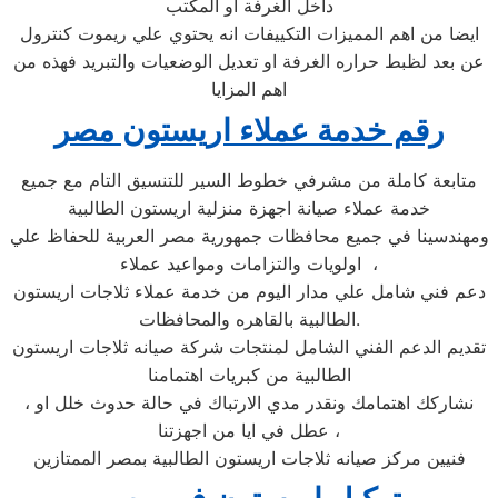
داخل الغرفة او المكتب
ايضا من اهم المميزات التكييفات انه يحتوي علي ريموت كنترول
عن بعد لظبط حراره الغرفة او تعديل الوضعيات والتبريد فهذه من
اهم المزايا
رقم خدمة عملاء اريستون مصر
متابعة كاملة من مشرفي خطوط السير للتنسيق التام مع جميع
خدمة عملاء صيانة اجهزة منزلية اريستون الطالبية
ومهندسينا في جميع محافظات جمهورية مصر العربية للحفاظ علي
اولويات والتزامات ومواعيد عملاء ،
دعم فني شامل علي مدار اليوم من خدمة عملاء ثلاجات اريستون
الطالبية بالقاهره والمحافظات.
تقديم الدعم الفني الشامل لمنتجات شركة صيانه ثلاجات اريستون
الطالبية من كبريات اهتمامنا
، نشاركك اهتمامك ونقدر مدي الارتباك في حالة حدوث خلل او
عطل في ايا من اجهزتنا ،
فنيين مركز صيانه ثلاجات اريستون الطالبية بمصر الممتازين