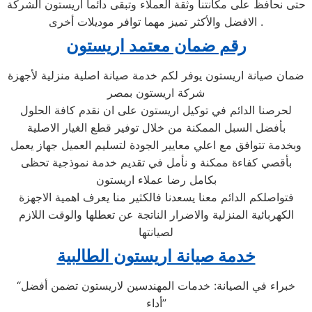
حتى نحافظ على مكانتنا وثقة العملاء وتبقى دائما اريستون الشركة
الافضل والأكثر تميز مهما توافر موديلات أخرى .
رقم ضمان معتمد اريستون
ضمان صيانة اريستون يوفر لكم خدمة صيانة اصلية منزلية لأجهزة
شركة اريستون بمصر
لحرصنا الدائم في توكيل اريستون على ان نقدم كافة الحلول
بأفضل السبل الممكنة من خلال توفير قطع الغيار الاصلية
وبخدمة تتوافق مع اعلي معايير الجودة لتسليم العميل جهاز يعمل
بأقصي كفاءة ممكنة و نأمل في تقديم خدمة نموذجية تحظى
بكامل رضا عملاء اريستون
فتواصلكم الدائم معنا يسعدنا فالكثير منا يعرف اهمية الاجهزة
الكهربائية المنزلية والاضرار الناتجة عن تعطلها والوقت اللازم
لصيانتها
خدمة صيانة اريستون الطالبية
“خبراء في الصيانة: خدمات المهندسين لاريستون تضمن أفضل
أداء”