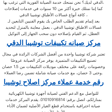
الدقي لديك؟ نحن نمنحك خدمة الصيانة الفورية التي ترغب بها،
كما إننا نمتلك خبرة أكثر من 10 سنوات في خدمات إصلاحات
كافة أنواع غسالات الأطباق توشيبا الدقي ،
بعد إتمام تقديم الطلب الخاص بك يقوم الفنيين التابعين لـ
غسالات الاطباق توشيبا الدقي ، بعمل معاينة بالمنزل لتحديد
العطل، ثم القيام بإصلاحه دون سحب الجهاز إلى التوكيل
مركز صيانه تكييفات توشيبا الدقي
تعتبر شركة توشيبا واحدة من أفضل الشركات الرائدة في مجال
تصنيع التكييفات المتميزة. يوفر مركز الصيانة عروضًا
وخصومات رائعة على مختلف موديلات التكييفات من 1.5 حصان
وحتى 3 حصان، مع خدمات صيانة شاملة تضمن رضا العملاء.
رقم خدمة عملاء مركز اصلاح توشيبا
للتواصل مع الدعم الفني لصيانة أجهزة توشيبا الكهربائية
بمنازلكم، اتصل برقم: 01010916814. يقدم المركز خدمات
صيانة احترافية باستخدام قطع الغيار الأصلية لضمان الأداء