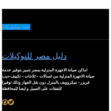
احجز صيانتك الان
دليل مصر للتوكيلات
اماكن صيانة الاجهزة المنزلية بمصر نتميز بتوفير خدمة
صيانة الاجهزة المنزلية من غسالات – ثلاجات – تكييف–ديب
فريزر- ميكروويف بالمنزل دون نقل الجهاز وذلك توفيرا
للنفقات على العميل و ايضا للمحافظة
Facebook
Twitter