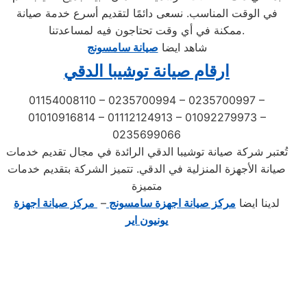
في الوقت المناسب. نسعى دائمًا لتقديم أسرع خدمة صيانة
ممكنة في أي وقت تحتاجون فيه لمساعدتنا.
شاهد ايضا
صيانة سامسونج
ارقام صيانة توشيبا الدقي
01154008110 – 0235700994 – 0235700997 –
01010916814 – 01112124913 – 01092279973 –
0235699066
تُعتبر شركة صيانة توشيبا الدقي الرائدة في مجال تقديم خدمات
صيانة الأجهزة المنزلية في الدقي. تتميز الشركة بتقديم خدمات
متميزة
لدينا ايضا
مركز صيانة اجهزة سامسونج
–
مركز صيانة اجهزة
يونيون اير