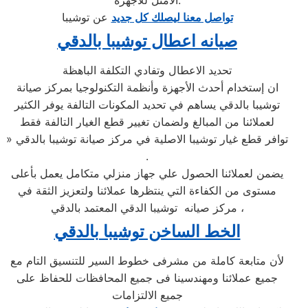
الأمثل للأجهزة.
تواصل معنا ليصلك كل جديد
عن توشيبا
صيانه اعطال توشيبا بالدقي
تحديد الاعطال وتفادي التكلفة الباهظة
ان إستخدام أحدث الأجهزة وأنظمة التكنولوجيا بمركز صيانة
توشيبا بالدقي يساهم في تحديد المكونات التالفة يوفر الكثير
لعملائنا من المبالغ ولضمان تغيير قطع الغيار التالفة فقط
» توافر قطع غيار توشيبا الاصلية في مركز صيانة توشيبا بالدقي
.
يضمن لعملائنا الحصول علي جهاز منزلي متكامل يعمل بأعلى
مستوى من الكفاءة التي ينتظرها عملائنا ولتعزيز الثقة في
مركز صيانه توشيبا الدقي المعتمد بالدقي ،
الخط الساخن توشيبا بالدقي
لأن متابعة كاملة من مشرفى خطوط السير للتنسيق التام مع
جميع عملائنا ومهندسينا فى جميع المحافظات للحفاظ على
جميع الالتزامات