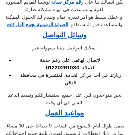
لكن اتصالك بنا على
رقم مركز صيانة
توشيبا لتقديم المشورة
القنية ومساعدتك فى انهاء مشكلة طارئة
او عطل بسيط هو امر نقدره تمام ونقدم لك الحلول الممكنة
والمساعدة قدر المستطاع ،
الصيانة الرسمية لجمع الماركات
وسائل التواصل
يمكنك التواصل معنا بسهولة عبر:
الاتصال الهاتفي على رقم خدمة
العملاء:
01220261030
زيارتنا في أحد مراكز الخدمة المنتشرة في محافظة
الدقي
نحن متواجدون للرد على جميع استفساراتكم وتقديم الدعم
الفني في أي وقت.
مواعيد العمل
نعمل طوال أيام الأسبوع من الساعة 9 صباحًا حتى 10 مساءً،
بما في ذلك العطلات الرسمية، لضمان تلبية جميع احتياجاتكم