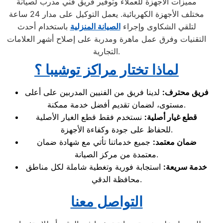
مميزات الأجهزة للعملاء وتوفير فريق فني مدرب لصيانة
مختلف الأجهزة الكهربائية. يعمل التوكيل على مدار 24 ساعة
لتلقي الشكاوى وإجراء
الصيانة المنزلية
باستخدام أحدث
التقنيات وفرق عمل ماهرة ومدربة على إصلاح أشهر العلامات
التجارية.
لماذا تختار مراكز توشيبا ؟
فريق محترف
:
لدينا فريق من الفنيين المدربين على أعلى
مستوى، لضمان تقديم أفضل خدمة ممكنة.
قطع غيار أصلية
:
نستخدم فقط قطع الغيار الأصلية
للحفاظ على جودة وكفاءة الأجهزة.
ضمان معتمد
:
جميع خدماتنا تأتي مع شهادة ضمان
معتمدة من مركز الصيانة.
خدمة سريعة
:
استجابة فورية وتغطية شاملة لكل مناطق
محافظة الدقي.
التواصل معنا