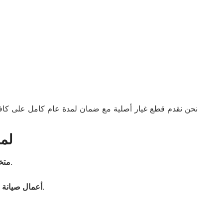
نحن نقدم قطع غيار أصلية مع ضمان لمدة عام كامل على كافة ا
لما
: نحن مركز معتمد رسميًا من شركة كرافت العالمية.
متخ
: نحن نضمن أن جهازك سيكون في أفضل حالة خلال وقت قياسي.
أعمال صيانة 