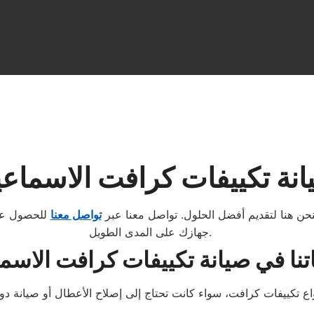
نة تكييفات كرافت الاسماعي
حن هنا لتقديم أفضل الحلول. تواصل معنا عبر
تواصل معنا
للحصول على
جهازك على المدى الطويل.
نا في صيانة تكييفات كرافت الاسما