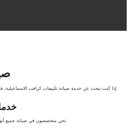
صيا
إذا كنت تبحث عن خدمة صيانة تكييفات كرافت الاسماعيلية، فن
خدمات
نحن متخصصون في صيانة جميع أنواع تكييفات كرافت، سواء كانت تحتاج إلى إصلاح الأعطال أو صيانة دورية. نقدم لك خدمة الصيانة التي تشمل: