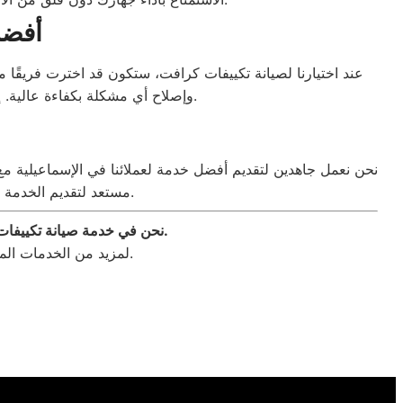
أفضل
عند اختيارنا لصيانة تكييفات كرافت، ستكون قد اخترت فريقًا 
وإصلاح أي مشكلة بكفاءة عالية. إذا كنت بحاجة للمزيد من المعلومات حول خدماتنا، يمكنك زيارة صيانة معتمدة للاطلاع على كافة التفاصيل.
نحن نعمل جاهدين لتقديم أفضل خدمة لعملائنا في الإسماعيلية مع ال
مستعد لتقديم الخدمة في أي وقت حسب راحتك. بعد الصيانة، ستجد جهازك يعمل بكفاءة وكأنك قد حصلت عليه جديدًا.
نحن في خدمة صيانة تكييفات كرافت الاسماعيلية نضمن لك أفضل تجربة صيانة مع توفير قطع غيار أصلية وضمان كامل على أعمالنا.
للحصول على كافة التفاصيل حول كيفية صيانة الأجهزة الأخرى.
لمزيد من الخدمات الم