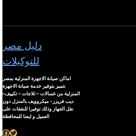
دليل مصر
للتوكيلات
اماكن صيانة الاجهزة المنزلية بمصر
نتميز بتوفير خدمة صيانة الاجهزة
المنزلية من غسالات – ثلاجات – تكييف–
ديب فريزر- ميكروويف بالمنزل دون
نقل الجهاز وذلك توفيرا للنفقات على
العميل و ايضا للمحافظة
Facebook
Twitter