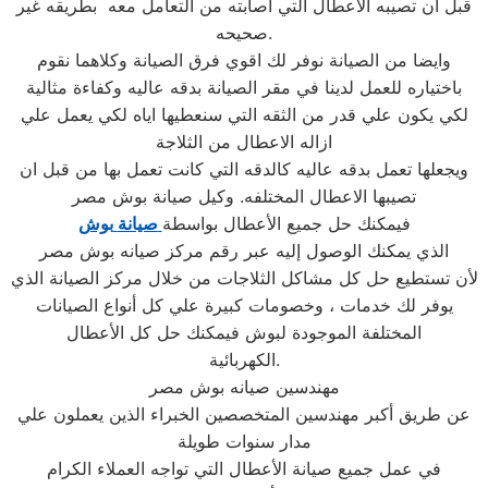
قبل ان تصيبه الاعطال التي اصابته من التعامل معه بطريقه غير
صحيحه.
وايضا من الصيانة نوفر لك اقوي فرق الصيانة وكلاهما نقوم
باختياره للعمل لدينا في مقر الصيانة بدقه عاليه وكفاءة مثالية
لكي يكون علي قدر من الثقه التي سنعطيها اياه لكي يعمل علي
ازاله الاعطال من الثلاجة
ويجعلها تعمل بدقه عاليه كالدقه التي كانت تعمل بها من قبل ان
تصيبها الاعطال المختلفه. وكيل صيانة بوش مصر
فيمكنك حل جميع الأعطال بواسطة
صيانة
بوش
الذي يمكنك الوصول إليه عبر رقم مركز صيانه بوش مصر
لأن تستطيع حل كل مشاكل الثلاجات من خلال مركز الصيانة الذي
يوفر لك خدمات ، وخصومات كبيرة علي كل أنواع الصيانات
المختلفة الموجودة لبوش فيمكنك حل كل الأعطال
الكهربائية.
مهندسين صيانه بوش مصر
عن طريق أكبر مهندسين المتخصصين الخبراء الذين يعملون علي
مدار سنوات طويلة
في عمل جميع صيانة الأعطال التي تواجه العملاء الكرام