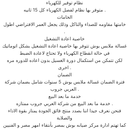
نظام توفير للكهرباء
متوفر بها نظام لفصل الكهرباء كل 15 ثانيه .
الخامات
خامتها مقاومه للصداء والتاكل وذلك يجعل العمر الافتراضي اطول
.
خاصية اعادة التشغيل
غسالة ملابس بوش تتوفر بها خاصية اعادة التشغيل بشكل اتوماتيك
في حالة انقطاع الكهرباء ولا تحتاج لاعادة الضبط
لكن تتمكن من استكمال دورة الغسيل بدون اعاده للدوره مره
اخرى .
الضمان
فترة الضمان غسالة ملابس بوش 5 سنوات شامل بضمان شركة
العربي جروب .
خدمة ما بعد البيع
خدمة ما بعد البيع من شركة العربي جروب ممتازه .
فنحن نعرف جيدا اننا بصدد منتج فائق الجودة يمتاز بقوة الاداء
والصلابة
كما تهتم ادارة مركز صيانه بوش بمصر بأنتقاء امهر مصر و الفنيين