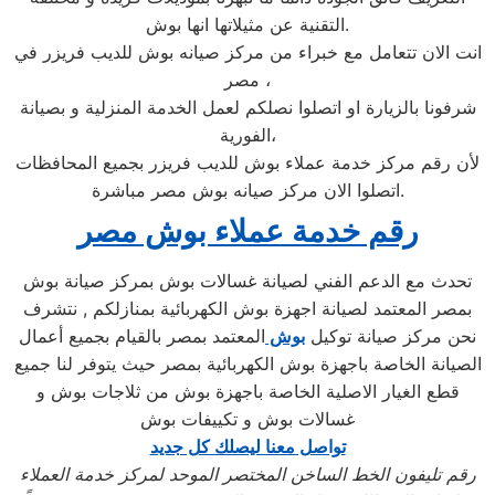
التقنية عن مثيلاتها انها بوش.
انت الان تتعامل مع خبراء من مركز صيانه بوش للديب فريزر في
مصر ،
شرفونا بالزيارة او اتصلوا نصلكم لعمل الخدمة المنزلية و بصيانة
الفورية،
لأن رقم مركز خدمة عملاء بوش للديب فريزر بجميع المحافظات
اتصلوا الان مركز صيانه بوش مصر مباشرة.
رقم خدمة عملاء بوش مصر
تحدث مع الدعم الفني لصيانة غسالات بوش بمركز صيانة بوش
بمصر المعتمد لصيانة اجهزة بوش الكهربائية بمنازلكم , نتشرف
نحن مركز صيانة توكيل
بوش
المعتمد بمصر بالقيام بجميع أعمال
الصيانة الخاصة باجهزة بوش الكهربائية بمصر حيث يتوفر لنا جميع
قطع الغيار الاصلية الخاصة باجهزة بوش من ثلاجات بوش و
غسالات بوش و تكييفات بوش
تواصل معنا ليصلك كل جديد
رقم تليفون الخط الساخن المختصر الموحد لمركز خدمة العملاء