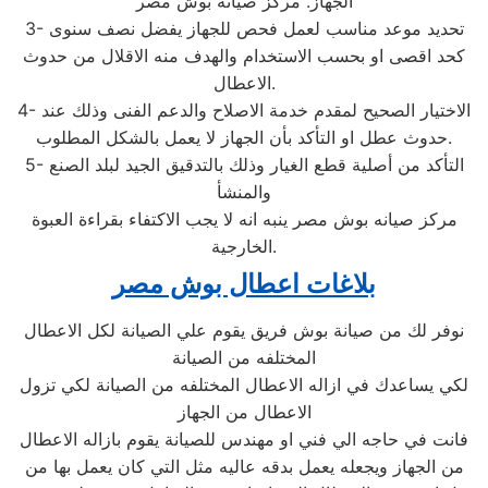
الجهاز. مركز صيانة بوش مصر
3- تحديد موعد مناسب لعمل فحص للجهاز يفضل نصف سنوى
كحد اقصى او بحسب الاستخدام والهدف منه الاقلال من حدوث
الاعطال.
4- الاختيار الصحيح لمقدم خدمة الاصلاح والدعم الفنى وذلك عند
حدوث عطل او التأكد بأن الجهاز لا يعمل بالشكل المطلوب.
5- التأكد من أصلية قطع الغيار وذلك بالتدقيق الجيد لبلد الصنع
والمنشأ
مركز صيانه بوش مصر ينبه انه لا يجب الاكتفاء بقراءة العبوة
الخارجية.
بلاغات اعطال بوش مصر
نوفر لك من صيانة بوش فريق يقوم علي الصيانة لكل الاعطال
المختلفه من الصيانة
لكي يساعدك في ازاله الاعطال المختلفه من الصيانة لكي تزول
الاعطال من الجهاز
فانت في حاجه الي فني او مهندس للصيانة يقوم بازاله الاعطال
من الجهاز ويجعله يعمل بدقه عاليه مثل التي كان يعمل بها من