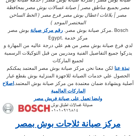
مصر بجميع مناطق مصر
| صيانة غسالات بوش
مصر بمحافظة
مصر
| بلاغات اعطال بوش
مصر فرع مصر
( الخط الساخن
المختصر الموحد
)
مركز صيانة بوش مصر.
رقم مركز صيانة
بوش مصر. Bosch
Egypt. مركز خدمة
لدي فرع صيانة بوش مصر من هم علي درجة عاليه من المهارة و
يدركوا جميع التفاصيل الفنية ومدربين من قبل التوكيلات الرسمية
لجميع الماركات
نبذة عنا
لكن معنا نحن مركز صيانة بوش مصر المعتمد يمكنكم
الحصول علي خدمات الصيانة للاجهزة المنزلية بوش بقطع غيار
أصلية وبشهادة ضمان معتمدة من مركز صيانة بوش المعتمد.
اصلاح
الماركات العالمية
وايضا نعمل على صيانة فريش مصر
مركز صيانة ثلاجات بوش بمصر