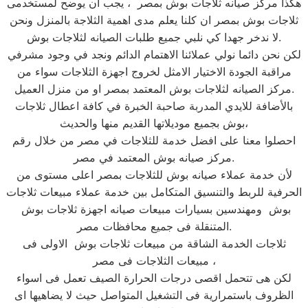
هكذا مركز صيانه ثلاجات بوش بمصر ، يجب ان يوضح لمستخدمى
ثلاجات بوش بمصر ان كلنا يعلم مدى اهمية الثلاجة بالمنزل ونحن
لا ندخر جهدا كي نلبي جميع طلبات الصيانه لثلاجات بوش.
لكن نحن دائما نولي عملائنا الاهتمام الدائم ونجد في وجود مشرفي
مراقبة الجودة الاختيار الامثل لخروج اجهزة الثلاجات سواء من
مركز الصيانه لثلاجات بوش المعتمد بمصر او من منزل العميل.
بالأضافة للايدي المدربة صاحبة الخبرة في كافة اعطال ثلاجات
بوش بجميع موديلاتها القديم منها والحديث،
احصلوا معنا على افضل خدمة للثلاجات في مصر من خلال رقم
مركز صيانه بوش المعتمد في مصر.
لأن خدمة عملاء صيانه بوش للثلاجات بمصر اعلى مستوى من
الحرفية للربط والتنسيق المتكامل بين خدمة عملاء مبيعات ثلاجات
بوش ومهندسين بسيارات مبيعات صيانه اجهزة ثلاجات بوش
المتنقلة فى جميع محافظات مصر.
ثلاجات الخدمة الشاقة من مبيعات ثلاجات بوش الاولى فى
مبيعات الثلاجات فى مصر ،
لكن هى تتحمل اقصى درجات الحرارة الصيف تعمل فى اسواء
الظروف باستمرارية فى التشغيل المتواصل حيث لا يضاهيها اى