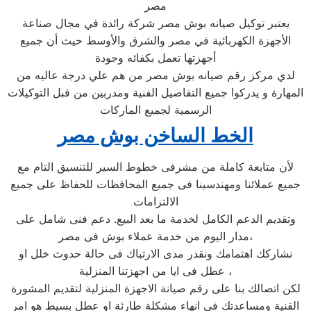
مصر
يعتبر توكيل صيانه بوش مصر شركة رائدة في مجال صناعة
الأجهزة الكهربائية في مصر والشرق والأوسط حيث أن جميع
أجهزتها تعمل بكفائه وجودة
لدي مركز رقم صيانه بوش مصر من هم علي درجة عاليه من
المهارة و يدركوا جميع التفاصيل الفنية ومدربين من قبل التوكيلات
الرسمية لجميع الماركات
الخط الساخن بوش مصر
لأن متابعة كاملة من مشرفى خطوط السير للتنسيق التام مع
جميع عملائنا ومهندسينا فى جميع المحافظات للحفاظ على جميع
الالتزامات
وتقديم الدعم الكامل لخدمة ما بعد البيع. دعم فنى شامل على
مدار اليوم من خدمة عملاء بوش فى مصر،
نشاركك اهتمامك ونقدر مدى الارتباك فى حالة حدوث خلل او
عطل فى ايا من اجهزتنا المنزلية ،
لكن اتصالك بنا على رقم صيانة الاجهزة المنزلية لتقديم المشورة
القنية ومساعدتك فى انهاء مشكلة طارئة او عطل بسيط هو امر