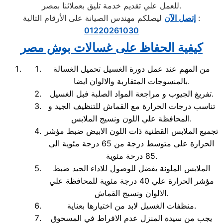
للعمل علي تقديم خدمة تليق بعملائنا بمصر.
ليصلكم مهندس الصيانة على الأرقام التالية :
إتصل الآن
01220261030
كيفية الحفاظ على غسالات بوش مصر
من المهم عند عمل دورة الغسيل تحميل الغسالة
بالمنسوجات المتقاربة والالوان ايضا.
تفريغ الجيوب و مراجعة المواد الصلبة فبل الغسيل.
تناسب درجات الحرارة مع القماش للتنظيف الجيد و
المحافظة علي اللون ونسيج الملابس.
تجميع الملابس القطنية ذات اللون الابيض ضبط مؤشر
الحرارة علي متوسط درجة من 65 درجة مئوية الي
85 درحة مئوية.
الملابس الملونة يفضل للوصول للاداء الجيد ضبط
مؤشر الحرارة علي 40 درجة مئوية للمحافظة علي
الالوان ونسيج القماش.
منظفات الغسيل لابد من اختيارها بعناية.
يجب من سيدة المنزل عدم الافراط في المسحوق