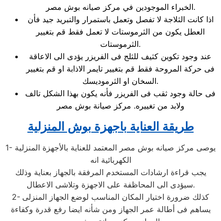
الخبراء الموجودين في مركز صيانه بوش مصر.
اذا كانت الثلاجة لا تفصل وتعمل باستمرار والتبريد جيد فأن
العطل يكون من الثرموستات لا تعمل فقط قم بتغيير
الثرموستات.
عند وجود تكوين كثيف للثلج فى الفريزر يؤدى الى الاعاقة
فى حركة المروحة فقط قم بتغيير تايمر الاذابة او قم بتغيير
السخان او الثرموديسك.
فى حالة وجود ثقب فى الفريزر فأنه يكون بهذا الشكل تالف
ولابد من تغييره. مركز صيانة بوش مصر
طريقة العناية باجهزة بوش المنزلية
1- يوصى مركز صيانه بوش مصر المعتمد للعناية بالأجهزة المنزلية
الكهربائية انه
يجب قراءة ارشادات المستخدم المرفقة بالجهاز بعناية وذلك
سيؤدى الى المحاظفة على الاجهزة وتلاشى الاعطال.
2- كذلك ضرورة اختيار المكان المناسب لوضع الجهاز المنزلى
يساهم فى أطالة عمر الجهاز ومن شأنه ايضا رفع قدرة وكفاءة