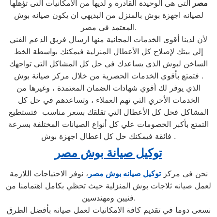
مصر
التى هى الوحيدة القادرة و لديها من الامكانيات التى تؤهلها
لصيانه اجهزة بوش بالمنزل من البديهي ان يكون صيانه بوش
المعتمد فى مصر.
لأن لدينا أقوى الخدمات المجانية منها ارسال فريق الدعم الفني
إلي بيتك لإصلاح كل الأعطال المنزلية فيمكنك بواسطة الخط
الساخن لبوش الذي يساعدك في حل كل المشاكل التي تواجهك
فتمتع بأقوي الخدمات الحصرية من خلال مركز صيانة بوش .
الذي يوفر لك أقوي شهادات الضمان المعتمدة ، وغيرها من
الخدمات الأخري التي تهم العملاء ، وتساعدهم في حل كل
المشاكل فحل كل الأعطال التي تقلقك بسعر مناسب فتستطيع
التمتع بأكبر الخصومات علي كل أنواع الصيانات المختلفة بسرعة
فائقة فيمكنك حل كل اعطال اجهزة بوش .
توكيل صيانة بوش مصر
نحن فى مركز
توكيل صيانه بوش مصر
، نوفر الاحتياجات اللازمة
لعمل صيانه ثلاجات بوش المنزلية حيث تحظي بكامل اهتمامنا من
فنيين ومهندسين.
نسعى دوما في تقديم كافة الامكانيات لعمل صيانه بأفضل الطرق