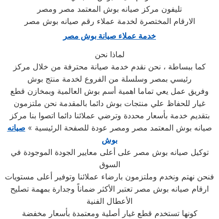
تليفون مركز صيانه بوش المعتمد مصر ومصر
الارقام المختصرة لخدمة عملاء رقم صيانه بوش مصر
خدمة عملاء صيانة بوش مصر
لماذا نحن
كما ببساطة ، نحن نقدم خدمة صيانة محترفة من خلال مركز
رئيسي بمصر وسلسلة من الفروع لخدمة منتج بوش
وفريق عمل يعي تماما اهمية أسم بوش العالمية وبمخازن قطع
غيار للحفاظ علي منتجات بوش دائما بالمقدمة نحن ملتزمون
بتقديم خدمة بأسعار محددة وترضي عملائنا دائما اتصوا بنا مركز
صيانه بوش المعتمد مصر ومصر عودة للصفحة الرئيسية »
صيانه
بوش
توكيل صيانه بوش مصر على أعلى معايير الجودة الموجودة في
السوق
فنحن نهتم ونخدم وملتزمون بارضاء عملائنا وتوفير أعلى مستويات
ارقام صيانه بوش مصر تعتبر الأكثر ضماناً وجدارة بمهمة تصليح
الأعطال الفنية
كونها تستخدم قطع غيار أصلية ومعتمدة بأسعار مخفضة