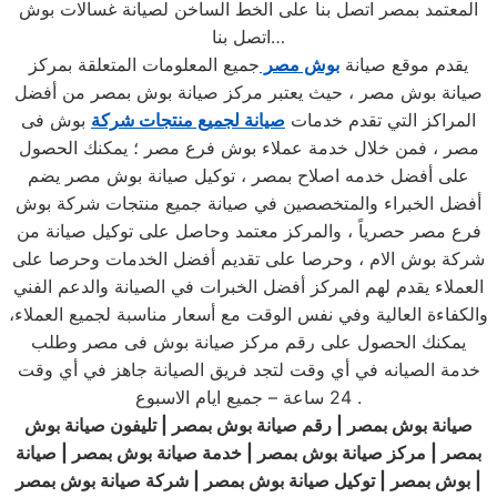
المعتمد بمصر اتصل بنا على الخط الساخن لصيانة غسالات بوش
اتصل بنا…
يقدم موقع صيانة
بوش مصر
جميع المعلومات المتعلقة بمركز
صيانة بوش مصر ، حيث يعتبر مركز صيانة بوش بمصر من أفضل
المراكز التي تقدم خدمات
صيانة لجميع منتجات شركة
بوش فى
مصر ، فمن خلال خدمة عملاء بوش فرع مصر ؛ يمكنك الحصول
على أفضل خدمه اصلاح بمصر ، توكيل صيانة بوش مصر يضم
أفضل الخبراء والمتخصصين في صيانة جميع منتجات شركة بوش
فرع مصر حصرياً ، والمركز معتمد وحاصل على توكيل صيانة من
شركة بوش الام ، وحرصا على تقديم أفضل الخدمات وحرصا على
العملاء يقدم لهم المركز أفضل الخبرات في الصيانة والدعم الفني
والكفاءة العالية وفي نفس الوقت مع أسعار مناسبة لجميع العملاء،
يمكنك الحصول على رقم مركز صيانة بوش فى مصر وطلب
خدمة الصيانه في أي وقت لتجد فريق الصيانة جاهز في أي وقت
24 ساعة – جميع ايام الاسبوع .
صيانة بوش بمصر | رقم صيانة بوش بمصر | تليفون صيانة بوش
بمصر | مركز صيانة بوش بمصر | خدمة صيانة بوش بمصر | صيانة
|
شركة صيانة بوش بمصر
بوش بمصر | توكيل صيانة بوش
بمصر
|