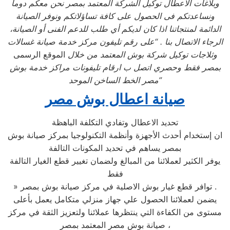
وبلاغات الاعطال توكيل الشركة المعتمد بمصر نحن معكم دوماً
ونساعدتكم فى الحصول على كافة تساؤلاتكم ونوفر الصيانة
الدائمة لمنتجاتنا اذا كان لديكم أي طلب للدعم الفنى أو الصيانة،
الرجاء الاتصال بنا . “على رقم تليفون مركز خدمة صيانة غسالات
وثلاجات توكيل شركة بوش المعتمد من خلال
الموقع الرسمى
بمصر فقط وحصري اتصل ب ارقام تليفونات مراكز خدمة بوش
”
مصر الخط الساخن الموحد
صيانة اعطال بوش مصر
تحديد الاعطال وتفادي التكلفة الباهظة
ان إستخدام أحدث الأجهزة وأنظمة التكنولوجيا بمركز صيانة بوش
بمصر يساهم في تحديد المكونات التالفة
يوفر الكثير لعملائنا من المبالغ ولضمان تغيير قطع الغيار التالفة
فقط
» توافر قطع غيار بوش الاصلية في مركز صيانة بوش بمصر .
يضمن لعملائنا الحصول علي جهاز منزلي متكامل يعمل بأعلى
مستوى من الكفاءة التي ينتظرها عملائنا ولتعزيز الثقة في مركز
صيانة بوش مصر المعتمد بمصر ،