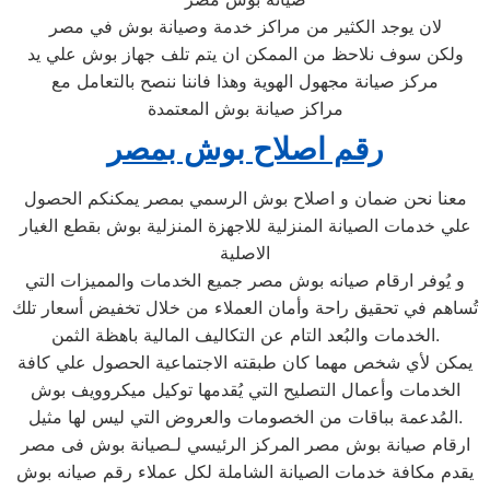
لان يوجد الكثير من مراكز خدمة وصيانة بوش في مصر
ولكن سوف نلاحظ من الممكن ان يتم تلف جهاز بوش علي يد
مركز صيانة مجهول الهوية وهذا فاننا ننصح بالتعامل مع
مراكز صيانة بوش المعتمدة
رقم اصلاح بوش بمصر
معنا نحن ضمان و اصلاح بوش الرسمي بمصر يمكنكم الحصول
علي خدمات الصيانة المنزلية للاجهزة المنزلية بوش بقطع الغيار
الاصلية
و يُوفر ارقام صيانه بوش مصر جميع الخدمات والمميزات التي
تُساهم في تحقيق راحة وأمان العملاء من خلال تخفيض أسعار تلك
الخدمات والبُعد التام عن التكاليف المالية باهظة الثمن.
يمكن لأي شخص مهما كان طبقته الاجتماعية الحصول علي كافة
الخدمات وأعمال التصليح التي يُقدمها توكيل ميكروويف بوش
المُدعمة بباقات من الخصومات والعروض التي ليس لها مثيل.
ارقام صيانة بوش مصر المركز الرئيسي لـصيانة بوش فى مصر
يقدم مكافة خدمات الصيانة الشاملة لكل عملاء رقم صيانه بوش