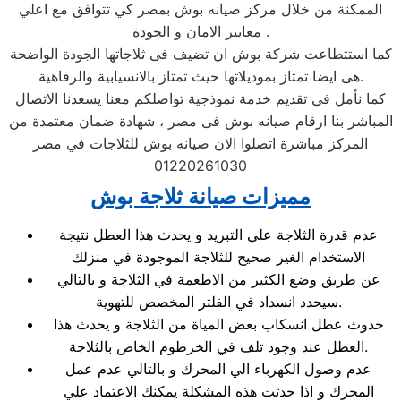
الممكنة من خلال مركز صيانه بوش بمصر كي تتوافق مع اعلي
معايير الامان و الجودة .
كما استتطاعت شركة بوش ان تضيف فى ثلاجاتها الجودة الواضحة
هى ايضا تمتاز بموديلاتها حيث تمتاز بالانسيابية والرفاهية.
كما نأمل في تقديم خدمة نموذجية تواصلكم معنا يسعدنا الاتصال
المباشر بنا ارقام صيانه بوش فى مصر ، شهادة ضمان معتمدة من
المركز مباشرة اتصلوا الان صيانه بوش للثلاجات في مصر
01220261030
مميزات صيانة ثلاجة بوش
عدم قدرة الثلاجة علي التبريد و يحدث هذا العطل نتيجة
الاستخدام الغير صحيح للثلاجة الموجودة في منزلك
عن طريق وضع الكثير من الاطعمة في الثلاجة و بالتالي
سيحدد انسداد في الفلتر المخصص للتهوية.
حدوث عطل انسكاب بعض المياة من الثلاجة و يحدث هذا
العطل عند وجود تلف في الخرطوم الخاص بالثلاجة.
عدم وصول الكهرباء الي المحرك و بالتالي عدم عمل
المحرك و اذا حدثت هذه المشكلة يمكنك الاعتماد علي