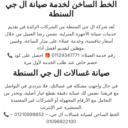
الخط الساخن لخدمة صيانة ال جي
السنطة
تُعد شركة ال جي السنطة من الشركات الرائدة في تقديم
خدمات صيانة الأجهزة المنزلية. نضمن رضا العميل من خلال
أسعار تنافسية، وخدمة عملاء على مدار الساعة، وفنيين
مؤهلين لتقديم أفضل أداء.
📞 رقم خدمة العملاء: 01129347771 🎁 احصل على كود
خصم خاص عند طلب الخدمة لأول مرة.
صيانة غسالات ال جي السنطة
في حال واجهتِ مشكلة في غسالتكِ، فلا تترددي في التواصل
مع فريقنا. نضمن لك صيانة دقيقة بقطع غيار أصلية، ونحذر من
التعامل مع الأرقام المجهولة أو الشركات غير المعتمدة
المنتشرة عبر الإنترنت.
📞 الخط الساخن لصيانة غسالات ال جي: – 01210999852 –
01096922100