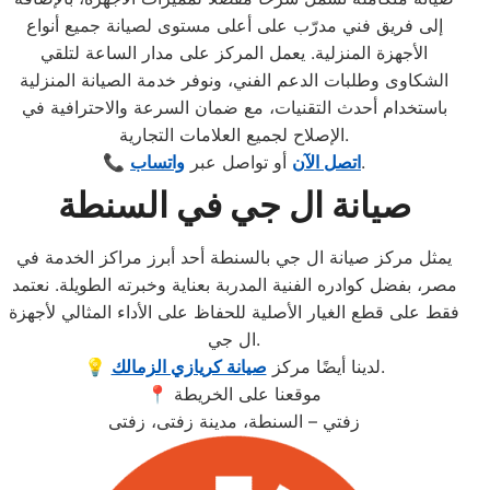
إلى فريق فني مدرّب على أعلى مستوى لصيانة جميع أنواع
الأجهزة المنزلية. يعمل المركز على مدار الساعة لتلقي
الشكاوى وطلبات الدعم الفني، ونوفر خدمة الصيانة المنزلية
باستخدام أحدث التقنيات، مع ضمان السرعة والاحترافية في
الإصلاح لجميع العلامات التجارية.
.
اتصل الآن
أو تواصل عبر
واتساب
📞
صيانة ال جي في السنطة
يمثل مركز صيانة ال جي بالسنطة أحد أبرز مراكز الخدمة في
مصر، بفضل كوادره الفنية المدربة بعناية وخبرته الطويلة. نعتمد
فقط على قطع الغيار الأصلية للحفاظ على الأداء المثالي لأجهزة
ال جي.
.
💡 لدينا أيضًا مركز
صيانة كريازي الزمالك
📍 موقعنا على الخريطة
زفتي – السنطة، مدينة زفتى، زفتى