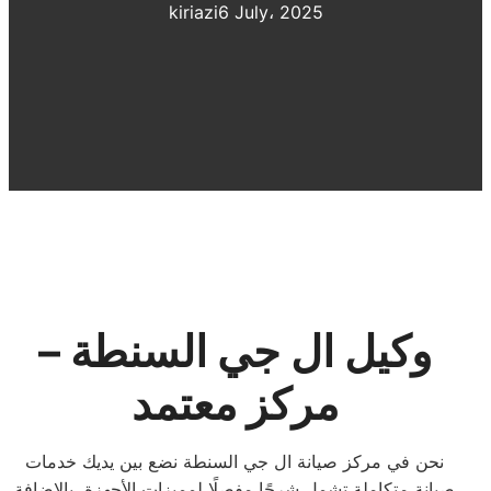
kiriazi
6 July، 2025
وكيل ال جي السنطة –
مركز معتمد
نحن في مركز صيانة ال جي السنطة نضع بين يديك خدمات
صيانة متكاملة تشمل شرحًا مفصلًا لمميزات الأجهزة، بالإضافة