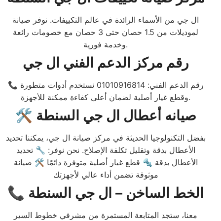
ال جي من الأسماء الرائدة في عالم التكييفات. نوفر صيانة
لموديلات من 1.5 حصان حتى 3 حصان مع خصومات رائعة
وخدمة فورية.
رقم مركز الدعم الفني ال جي
📞 رقم الدعم الفني: 01010916814 نستخدم أدوات متطورة
وقطع غيار أصلية لضمان أعلى كفاءة ممكنة للأجهزة.
🛠️ صيانه أعطال ال جي السنطة
بفضل التكنولوجيا الحديثة في مركز صيانة ال جي، يمكننا تحديد
الأعطال بدقة وتقليل تكلفة الإصلاح. نحن نوفر: 🔧 تحديد
الأعطال بدقة 🔩 قطع غيار أصلية متوفرة دائمًا 🛠 صيانة
موثوقة تضمن أداء عالي لأجهزتك
📞 الخط الساخن – ال جي السنطة
معنا، ستجد المتابعة المستمرة من مشرفي خطوط السير