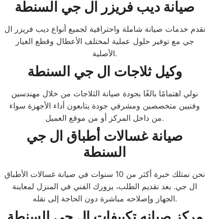
صيانة ديب فريزر ال جي السنطة
نقدم خدمات صيانة شاملة واحترافية لجميع أنواع ديب فريزر ال
جي مع توفير حلول عملية لمختلف الأعطال وقطع الغيار
الأصلية.
وكيل ثلاجات ال جي السنطة
نولي اهتمامًا بالغًا بجودة صيانة الثلاجات من خلال مهندسين
وفنيين متخصصين ومشرفي جودة يتابعون أداء الأجهزة سواء
من داخل المركز أو من موقع العميل.
صيانة غسالات أطباق ال جي
السنطة
نحن نمتلك خبرة أكثر من 10 سنوات في صيانة غسالات الأطباق
ال جي. بعد تقديم الطلب، يزورك الفني في المنزل لمعاينة
الجهاز وإصلاحه مباشرة دون الحاجة إلى نقله.
مركز صيانه تكييفات ال جي السنطة