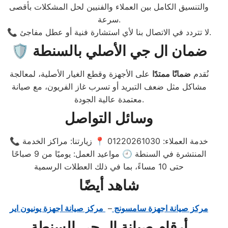
والتنسيق الكامل بين العملاء والفنيين لحل المشكلات بأقصى
سرعة.
📞 لا تتردد في الاتصال بنا لأي استشارة فنية أو عطل مفاجئ.
🛡️ ضمان ال جي الأصلي بالسنطة
نُقدم
ضمانًا ممتدًا
على الأجهزة وقطع الغيار الأصلية، لمعالجة
مشاكل مثل ضعف التبريد أو تسرب غاز الفريون، مع صيانة
معتمدة عالية الجودة.
وسائل التواصل
📞 خدمة العملاء: 01220261030 📍 زيارتنا: مراكز الخدمة
المنتشرة في السنطة 🕘 مواعيد العمل: يوميًا من 9 صباحًا
حتى 10 مساءً، بما في ذلك العطلات الرسمية
شاهد أيضًا
مركز صيانة اجهزة سامسونج
–
مركز صيانة اجهزة يونيون اير
أرقام صيانة ال جي السنطة