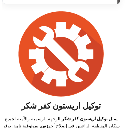
توكيل اريستون كفر شكر
يمثل
توكيل اريستون كفر شكر
الوجهة الرسمية والآمنة لجميع
سكان المنطقة الراغبين في إصلاح أجهزتهم بموثوقية تامة. يوفر