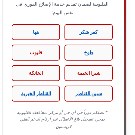
القليوبية لضمان تقديم خدمة الإصلاح الفوري في
نفس اليوم:
كفر شكر
بنها
طوخ
قليوب
شبرا الخيمة
الخانكة
شبين القناطر
القناطر الخيرية
* نصلكم فوراً في أي حي أو مركز بمحافظة القليوبية
بمجرد تسجيل بلاغ الأعطال عبر أرقام الدعم الفني
لاريستون.