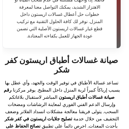
الاهتزاز الشديد، يمكنك التواصل معنا لمعرفة
خطوات حل أعطال غسالات اريستون داخل
المنزل. نوفر لك كافة الحلول التقنية مع تركيب
قطع غيار غسالات اريستون الأصلية التي تضمن
عودة الجهاز للعمل بكفاءته المعتادة.
صيانة غسالات أطباق اريستون كفر
شكر
تساعد غسالة الأطباق في توفير الوقت والجهد، وأي عطل بها
يسبب إرباكاً كبيراً لربة المنزل داخل المطبخ. يوفر مركزنا
رقم
صيانة غسالات أطباق اريستون
المباشر لاستقبال بلاغاتكم
وإرسال الدعم الفني الفوري لمعاينة الرشاشات ومضخات
السحب. يتولى فريقنا معالجة مشكلات انسداد الفلاتر وضعف
التجفيف من خلال خدمة
تصليح جلايات اريستون في كفر شكر
بأحدث المعدات. احرص دائماً على تطبيق
نصائح الحفاظ على