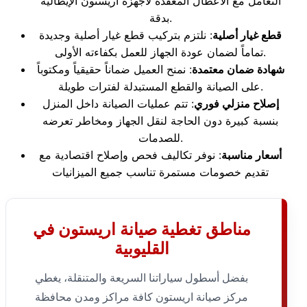
التعامل مع الأعطال المعقدة لأجهزة اريستون الإيطالية
بدقة.
قطع غيار أصلية
: نلتزم بتركيب قطع غيار أصلية وجديدة
تماماً لضمان عودة الجهاز للعمل بكفاءته الأولى.
شهادة ضمان معتمدة
: نمنح العميل ضماناً حقيقياً ومكتوباً
على الصيانة والقطع المستبدلة لفترات طويلة.
إصلاح منزلي فوري
: تتم عمليات الصيانة داخل المنزل
بنسبة كبيرة دون الحاجة لنقل الجهاز ومخاطر تعرضه
للصدمات.
أسعار مناسبة
: نوفر تكاليف فحص وإصلاح اقتصادية مع
تقديم خصومات مستمرة تناسب جميع الميزانيات
مناطق تغطية صيانة اريستون في
القليوبية
بفضل أسطول سياراتنا السريعة والمتنقلة، يغطي
مركز صيانة اريستون كافة مراكز ومدن محافظة