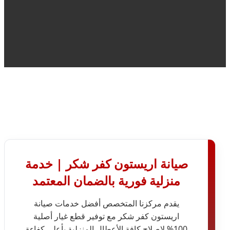
صيانة اريستون كفر شكر | خدمة
منزلية فورية بالضمان المعتمد
يقدم مركزنا المتخصص أفضل خدمات صيانة
اريستون كفر شكر مع توفير قطع غيار أصلية
100% لإصلاح كافة الأعطال المنزلية بأعلى كفاءة