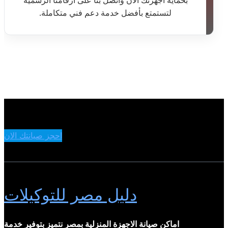
بحماية أجهزتك الآن واتصل بنا على أرقامنا الرسمية
لتستمتع بأفضل خدمة دعم فني متكاملة.
احجز صيانتك الان
دليل مصر للتوكيلات
اماكن صيانة الاجهزة المنزلية بمصر نتميز بتوفير خدمة