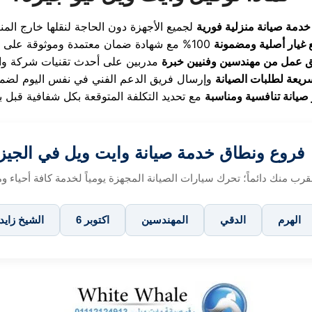
خدمة صيانة منزلية فورية
 غيار أصلية ومضمونة
ق عمل من مهندسين وفنيين خبرة
سريعة لطلبات الصيانة
 صيانة تنافسية ومناسبة
فروع ونطاق خدمة صيانة وايت ويل في الجيز
الهرم
الدقي
المهندسين
6 اكتوبر
الشيخ زايد