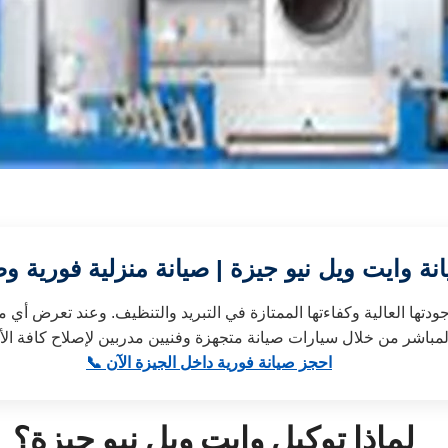
ة وايت ويل نيو جيزة | صيانة منزلية فورية 
ل جودتها العالية وكفاءتها الممتازة في التبريد والتنظيف. وعند تعرض 
📞 احجز صيانة فورية داخل الجيزة الآن
لماذا توكيل وايت ويل نيو جيزة؟