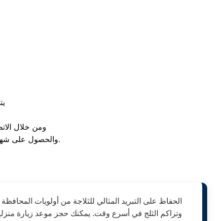
يت
ومن خلال الا
والحصول على شهادة ضمان معتمدة على قطع الغيار الأصلية المستبدلة لضمان طول العمر الافتراضي للجهاز.
الحفاظ على التبريد المثالي للثلاجة من أولويات المحا
وتراكم الثلج في أسرع وقت. يمكنك حجز موعد زيارة منزل