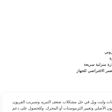
وني
رة منزلية سريعة
ثلاجات وايت ويل في حل مشكلات ضعف التبريد وتسريب الفريون
ون الأصلي وتغيير الثرموستات أو المحرك. وللحصول على دعم