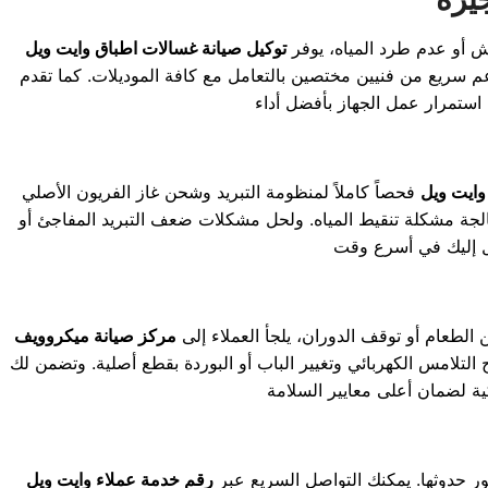
ش أو عدم طرد المياه، يوفر
توكيل صيانة غسالات اطباق وايت ويل
سريع من فنيين مختصين بالتعامل مع كافة الموديلات. كما تقدم
وايت ويل
فحصاً كاملاً لمنظومة التبريد وشحن غاز الفريون الأصلي
جة مشكلة تنقيط المياه. ولحل مشكلات ضعف التبريد المفاجئ أو
طعام أو توقف الدوران، يلجأ العملاء إلى
مركز صيانة ميكروويف
تلامس الكهربائي وتغيير الباب أو البوردة بقطع أصلية. وتضمن لك
ر حدوثها. يمكنك التواصل السريع عبر
رقم خدمة عملاء وايت ويل