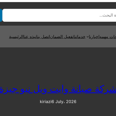
ت مهمه
اخبارنا
خدماتنا
تفعيل الضمان
اتصل بنا
نبذه عنا
الرئيسية
ركة صيانة وايت ويل نيو جيزة
kiriazi
6 July، 2026