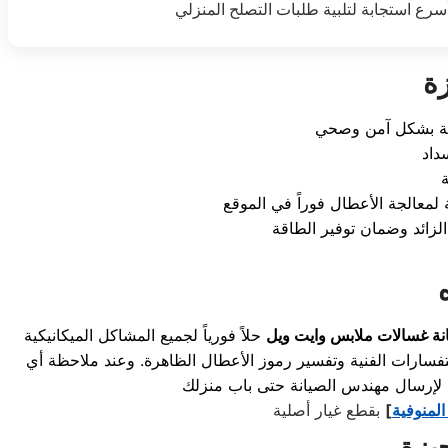
ة
داد
نة غسالات ملابس وايت ويل
حلاً فورياً لجميع المشاكل الميكانيكية
استفسارات الفنية وتفسير رموز الأعطال الظاهرة. وعند ملاحظة أي
المنوفية
]
بقطع غيار أصلية
يزة