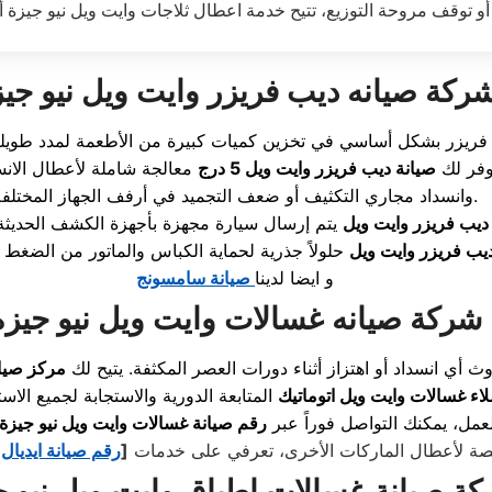
ركة صيانه ديب فريزر وايت ويل نيو جيز
وفر لك
صيانة ديب فريزر وايت ويل 5 درج
معالجة شاملة لأعطال الانس
وانسداد مجاري التكثيف أو ضعف التجميد في أرفف الجهاز المختلفة.
ديب فريزر وايت ويل
يب فريزر وايت ويل
و ايضا لدينا
صيانة سامسونج
شركة صيانه غسالات وايت ويل نيو جيزه
ي انسداد أو اهتزاز أثناء دورات العصر المكثفة. يتيح لك
مركز صيا
اء غسالات وايت ويل اتوماتيك
المتابعة الدورية والاستجابة لجميع ال
عمل، يمكنك التواصل فوراً عبر
رقم صيانة غسالات وايت ويل نيو جيزة
خصصة لأعطال الماركات الأخرى، تعرفي على خدمات
[
رقم صيانة ايديال 
ة صيانة غسالات اطباق وايت ويل نيو ج