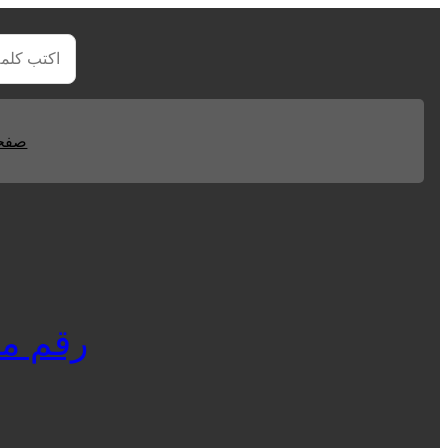
صفحا
رقم مركز