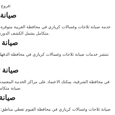
فروع صيانة كريازي منتشرة في جميع المحافظات لتلبية احتياجات العملاء بسرعة:
صيانة
خدمة صيانة ثلاجات وغسالات كريازي في محافظة الغربية متوفر
متكامل يشمل الكشف الدوري، تغيير القطع التالفة، وضمان معتمد من الشركة الأم، سواء لأعطال الثلاجات أو مشاكل الغسالات.
صيانة 
تنتشر خدمات صيانة ثلاجات وغسالات كريازي في محافظة الدقهل
صيانة 
في محافظة الشرقية، يمكنك الاعتماد على مراكز الخدمة المعتمد
صيانة متكاملة تشمل إصلاح الثلاجات التي لا تبرد والغسالات التي تتوقف عن الدوران أو العصر.
صيانة
صيانة ثلاجات وغسالات كريازي في محافظة الفيوم تغطي مناطق: