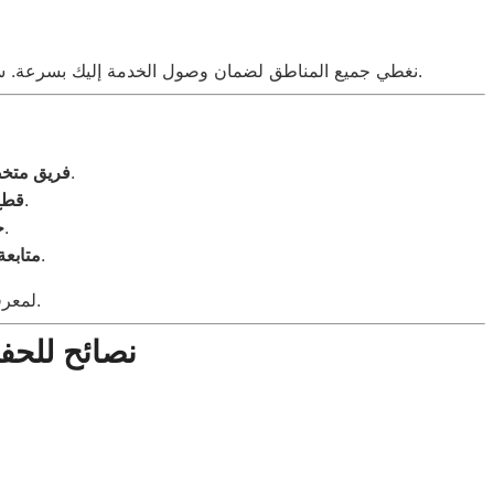
بالقرب منك، مع الفنيين المدربين على أعلى مستوى.
نغطي جميع المناطق لضمان وصول الخدمة إليك بسرعة. س
: جميع الفنيين لدينا مدربون على أعلى مستوى لصيانة أجهزة كريازي.
فريق مت
: نستخدم قطع غيار أصلية لضمان استمرار عمل الجهاز.
قطع 
: نقدم صيانة سريعة وفعالة لجميع الأعطال.
خ
: نضمن لك خدمة ما بعد الإصلاح ومتابعة أي مشاكل محتملة.
متابع
.
لمعرف
نصائح للحف