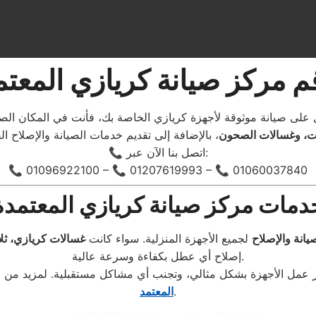
م مركز صيانة كريازي المعتم
لى صيانة موثوقة لأجهزة كريازي الخاصة بك، فأنت في المكان الصح
دات، وغسالات الصحون
📞 اتصل بنا الآن عبر:
📞 01096922100 – 📞 01207619993 – 📞 01060037840
دمات مركز صيانة كريازي المعتمدة
يانة والإصلاح
لجميع الأجهزة المنزلية. سواء كانت
غسالات كريازي، ث
إصلاح أي عطل بكفاءة وسرعة عالية.
عمل الأجهزة بشكل مثالي، وتجنب أي مشاكل مستقبلية. لمزيد من ال
.
المعتمد