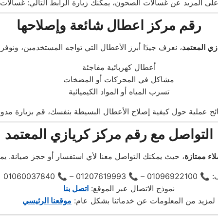
رقم مركز اعطال شائعة وإصلاحها
زي المعتمد
أعطال كهربائية مفاجئة
مشاكل في المحركات أو المضخات
تسرب المياه أو المواد الكيميائية
 عملية حول كيفية إصلاح الأعطال البسيطة بنفسك، قم بزيارة مدونت
التواصل مع رقم مركز كريازي المعتمد
اء ممتازة
📞 01207619993 – 📞 01060037840
نموذج الاتصال عبر الموقع:
اتصل بنا
لمزيد من المعلومات عن خدماتنا بشكل عام:
موقعنا الرئيسي