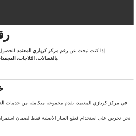
رق
إذا كنت تبحث عن
رقم مركز كريازي المعتمد
للحصول ع
، بالإضافة إلى تقديم خدمات الصيانة والإصلاح الفوري في مختلف المحافظات.
بالغسالات، الثلاجات، المجم
خ
في مركز كريازي المعتمد، نقدم مجموعة متكاملة من خدمات
الص
نحن نحرص على استخدام قطع الغيار الأصلية فقط لضمان استمرار 