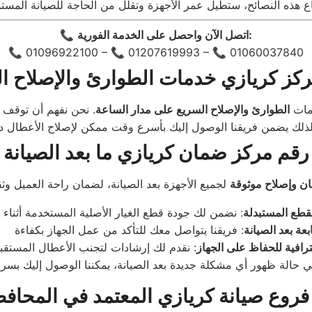
اتصل الآن واحصل على الخدمة الفورية:
📞
📞 01096922100 – 📞 01207619993 – 📞 01060037840
كز كريازي خدمات الطوارئ والإصلاح ا
دمات
الطوارئ والإصلاح السريع على مدار الساعة
. نحن نفهم أن توقف ا
رقم مركز ضمان كريازي ما بعد الصيانة
ن وإصلاح موثوقة
قطع المستبدلة
بعة بعد الصيانة
ترافية للحفاظ على الجهاز
فروع صيانة كريازي المعتمد في المحاف