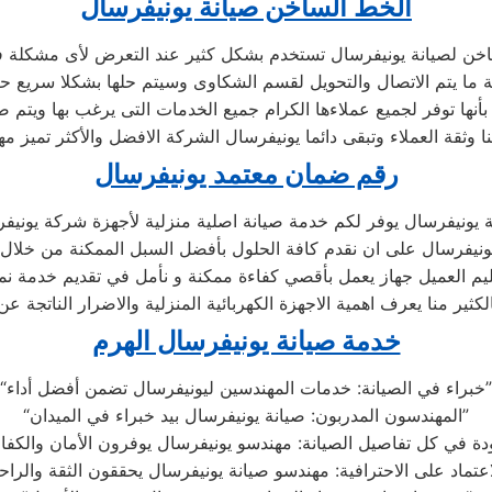
الخط الساخن صيانة يونيفرسال
خن لصيانة يونيفرسال تستخدم بشكل كثير عند التعرض لأى مشكلة ف
أنها توفر لجميع عملاءها الكرام جميع الخدمات التى يرغب بها ويتم
رقم ضمان معتمد يونيفرسال
 يونيفرسال يوفر لكم خدمة صيانة اصلية منزلية لأجهزة شركة يونيف
ونيفرسال على ان نقدم كافة الحلول بأفضل السبل الممكنة من خلال ت
سليم العميل جهاز يعمل بأقصي كفاءة ممكنة و نأمل في تقديم خدمة ن
كثير منا يعرف اهمية الاجهزة الكهربائية المنزلية والاضرار الناتجة عن
خدمة صيانة يونيفرسال الهرم
“خبراء في الصيانة: خدمات المهندسين ليونيفرسال تضمن أفضل أداء”
“المهندسون المدربون: صيانة يونيفرسال بيد خبراء في الميدان”