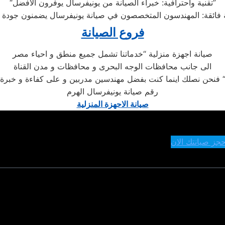
“تقنية واحترافية: خبراء الصيانة من يونيفرسال يوفرون الأفضل”
فروع الصيانة
صيانة اجهزة منزلية “خدماتنا تشمل جميع منطق و احياء مصر
الى جانب محافظات الوجه البحرى و محافظات و مدن القناة
ن نصلك اينما كنت بفضل مهندسين مدربين و على كفاءة و خبرة “
رقم صيانة يونيفرسال الهرم
صيانة الاجهزة المنزلية
حجز صيانتك الان