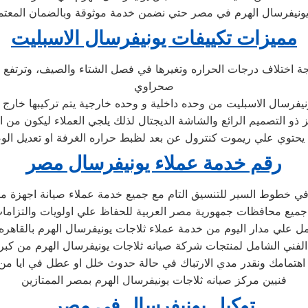
مميزات تكييفات يونيفرسال الاسبليت
تيجة اختلاف درجات الحراره وتغيرها في فصل الشتاء والصيف، وترتفع 
صحراوي
نيفرسال الاسبليت من وحده داخلية و وحده خارجية يتم تركيبها خارج ا
ز ذو التصميم الرائع والشاشة الديجتال لذلك يلجي العملاء ليكون من 
ه يحتوي علي ريموت كنترول عن بعد لظبط حراره الغرفة او تعديل الوضع
رقم خدمة عملاء يونيفرسال مصر
ي خطوط السير للتنسيق التام مع جميع خدمة عملاء صيانة اجهزة منز
الفني الشامل لمنتجات شركة صيانه ثلاجات يونيفرسال الهرم من كبري
فنيين مركز صيانه ثلاجات يونيفرسال الهرم بمصر الممتازين
توكيل يونيفرسال فى مصر