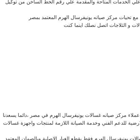
علي الخدمات المتاحة والمقدمة علي رقم الخط الساخن من توكيل
 مع تحيات مركز صيانه يونيفرسال الهرم المعتمد بمصر
لات و الثلاجات اتصل نصلك اينما كنت
لاء مركز صيانه غسالات يونيفرسال الهرم في مصر ،دائما يسعدنا
رضية للدعم الفني وخدمة الصيانة اللازمة لمنتجات واجهزة غسالات
ت يونيفرسال الهرم فقط بقطع الغيار الاصلية وبالصمان المعتمد