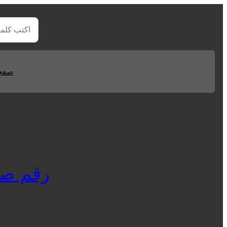
صفحا
رقم صيانة