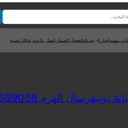
ت مهمه
اخبارنا
خدماتنا
تفعيل الضمان
اتصل بنا
نبذه عنا
الرئيسية
 يونيفرسال الهرم 0235699066