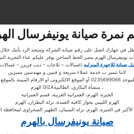
 نمرة صيانة يونيفرسال اله
 في جهازك اتصل على رقم صيانه الشركه وستجد الرد يأتيك خلال ثواني 
ت يونيفرسال الهرم مصر الخط الساخن يوفر عليكم عناء التجربة التي
ل صيانة للاجهزة المنزليه
(غسالات – ثلاجات – ديب فريزر – غسالات
لاننا نتميز ب خدمة عملاء سريعة و فنيين و مهندسين مميزين
 ويتابع مندوب خاص
، منشأة البكاري، الطالبية
GIZA
الهرم
الجيزة، الهرم، العمرانية الغربية، قسم العمرانية
الهرم اللبيني بجوار كافية العمدة، نزلة البطران، الهرم
 الأكبر في الجيزة، الهرم، نزلة السمان، الظهير الصحراوى لمحافظة ا
صيانة يونيفرسال بالهرم