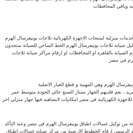
ات منزلية لمنتجات الاجهزة الكهربائية ثلاجات يونيفرسال الهرم
يل صيانه ثلاجات يونيفرسال الهرم الخط الساخن للصيانة ستجدون
الصيانة بالقاهره او المحافظات او ارقام مراكز صيانة ثلاجات
ريد ، نعم فلديهم الجهاز ممتاز الصنع عالي الجودة متوسط عمر
يطة من توكيل غسالات اطباق يونيفرسال الهرم في مصر وعند التأكد
مد الرسمي ارقام الخطوط الارضية من مركز صيانه غسالات اطباق