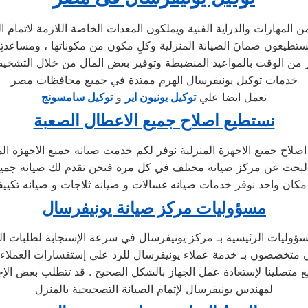
ستطيعون ضمانَ الصيانة المنزلية وكلِ مكون من مكوناتها ، ومساعدتِ
خدمات توكيل يونيفرسال الهرم ممتدة في جميع محافظات مصر
نعمل ايضا علي
توكيل يونيون اير
و
توكيل سامسونج
نستطيع اصلاح جميع الاعطال الصعبة
صلاح جميع الاجهزة المنزلية نوفر لكم خدمت صيانه جميع الاجهزه الم
 البحث عن مركز صيانه مختلف في كل مره فنحن نقدم لك صيانه جميع ا
كان واحد نوفر خدمات صيانه غسالات و صيانه ثلاجات و صيانه تكيي
مسؤوليات مركز صيانة يونيفرسال
سؤوليات الرئيسية بـ مركز يونيفرسال في سرعة الإستجابة لطلبات ال
يع متصلينا لإستعادة عمل الجهاز بالشكل الصحيح . قد تتطلب بعض الإج
لمهندس يونيفرسال لإتمام الصيانة التصحيحية بالمنزل