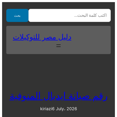
Skip
to
بحث
content
دليل مصر للتوكيلات
رقم صيانة ايديال المنوفية
kiriazi
6 July، 2026