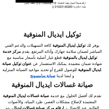
توكيل ايديال المنوفية
يوفر لك
توكيل ايديال المنوفية
كافة التسهيلات والدعم الفني
المباشر لضمان سلامة جهازك وأدائه المرتفع. يقدم
مركز خدمة
توكيل ايديال بالمنوفية
قطع غيار أصلية بأسعار مناسبة مع
شهادة ضمان معتمدة. يمكنك الاستفسار عن
عنوان توكيل صيانة
للوصول للفرع أو تحديد مواعيد الصيانة المنزلية.
ايديال المنوفية
و ايضا لدينا
صيانة سامسونج
صيانة غسالات ايديال المنوفية
نقدم لك أفضل الحلول مع خدمة
صيانة غسالات ايديال المنوفية
المعتمدة لإصلاح مشكلات العصر، طرد المياه، والأصوات
العالية. عند الاتصال بـ
ارقام مركز صيانة غسالات ايديال
، يتم