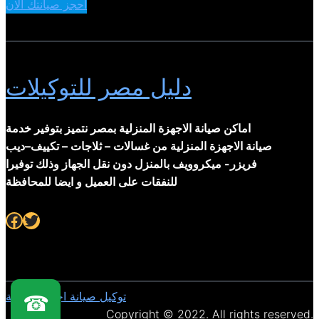
احجز صيانتك الان
دليل مصر للتوكيلات
اماكن صيانة الاجهزة المنزلية بمصر نتميز بتوفير خدمة
صيانة الاجهزة المنزلية من غسالات – ثلاجات – تكييف–ديب
فريزر- ميكروويف بالمنزل دون نقل الجهاز وذلك توفيرا
للنفقات على العميل و ايضا للمحافظة
Facebook
Twitter
توكيل صيانة اجهزة منزلية
☎
Copyright © 2022. All rights reserved.