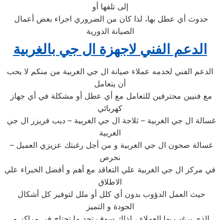
إلى تلفها أو
حدوث أي عطل بها، لذا كان من الضروري اجراء بعض أعمال
الصيانة الدورية
الدعم الفني لاجهزة ال جي بالغربية
الدعم الفني لخدمه عملاء صيانة ال جي الغربية من منكم لا يحب
أن يتعامل
مع فنيين محترفين للتعامل مع أي عطل أو مشكلة في أي جهاز
كهربائي
غسالة ال جي الغربية – ثلاجة ال جي الغربية – ديب فريزر ال جي
الغربية
– غسالة صحون ال جي الغربية و من أجل رغبتك عزيزي العميل
نحرص
في مركز ال جي الغربية علي التعاقد مع أهم و أفضل الخبراء علي
الاطلاق
حيث العمل الدؤوب بدون أي كلل أو ملل لتوفير كل أشكال
الجودة و التميز
الذي يرغب بها العملاء ، لذلك سوف تجد ما تحتاج في مراكز و