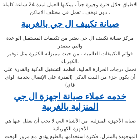
الاطباق خلال فترة وجيزة جداً ، يمكنها العمل لمدة 24 ساعة كاملة
دون توقف ، تعمل في مختلف الاماكن ،
صيانة تكييف ال جي بالغربية
مركز صيانة تكييف ال جي يعتبر من تكييفات المستقبل الواعدة
والتي تتصدر
قوائم التكييفات العالمية ، من حيث مميزاته الكثيرة مثل توفير
الكهرباء،
تحمل درجات الحرارة العالية، انظمة التشغيل الذكية والقدرة علي
أن يكون جزء من البيت الذكي (القدرة علي الإتصال بخدمة الواي
فاي)
خدمه عملاء صيانة اجهزة
ال جي
المنزلية ب
الغربية
صيانة الأجهزة المنزلية: من الأشياء التي لا يجب أن نغفل عنها هي
الأجهزة الكهربائية
الموجودة بالمنزل، فكثرة استخدامها بالطبع يؤدي مع مرور الوقت