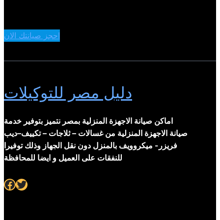
احجز صيانتك الان
دليل مصر للتوكيلات
اماكن صيانة الاجهزة المنزلية بمصر نتميز بتوفير خدمة
صيانة الاجهزة المنزلية من غسالات – ثلاجات – تكييف–ديب
فريزر- ميكروويف بالمنزل دون نقل الجهاز وذلك توفيرا
للنفقات على العميل و ايضا للمحافظة
Facebook
Twitter