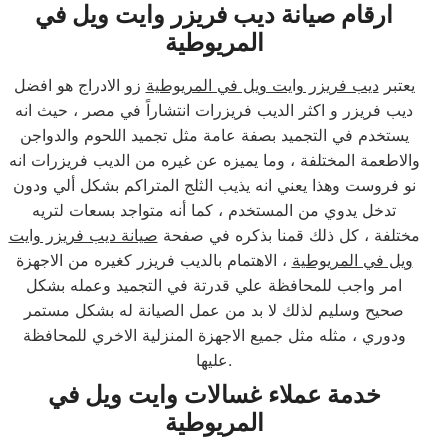
ارقام صيانة ديب فريزر وايت ويل في
المريوطية
يعتبر
ديب فريزر وايت ويل في المريوطية
زو الادراج هو افضل
ديب فريزر و اكثر الديب فريزرات انتشاراً في مصر ، حيث انه
يستخدم في التجميد بصفة عامة مثل تجميد اللحوم والدواجن
والاطعمة المختلفة ، وما يميزه عن غيره من الديب فريزرات انه
نو فروست وهذا يعني انه يذيب الثلج المتراكم بشكل ألي ودون
تدخل يدوي من المستخدم ، كما أنه متواجد بسعات لتريه
مختلفة ، كل ذلك قمنا بذكره في صفحة
صيانة ديب فريزر وايت
ويل في المريوطية
، الاهتمام بالديب فريزر كغيره من الاجهزة
امر واجب للمحافظة علي قدرتة في التجميد وعمله بشكل
صحيح وسليم لذلك لا بد من عمل الصيانة له بشكل مستمر
ودوري ، مثله مثل جميع الاجهزة المنزلية الاخري للمحافظة
عليها.
خدمة عملاء غسالات وايت ويل في
المريوطية