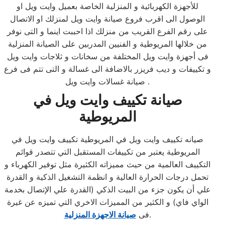
للأجهزة الكهربائية و المنزلية الخاصة بعميل وايت ويل او
الوصول الى اقرب فروع صيانة وايت ويل لمنزلك او الاتصال
على رقم الفرع القريب من منزلك اذا احببت اينما و التى نوفر
من خلالها المريوطية و الفنيين المدربين على الصيانة المنزلية
فى أجهزة وايت ويل المختلفة من سخانات و ثلاجات وايت ويل
و تكييفات و ديب فريزر بالاضافة الى غسالة و التى تتم فى فرع
صيانة غسالات وايت ويل .
صيانة تكييف وايت ويل في
المريوطية
صيانه تكييف وايت ويل في المريوطية تكييف وايت ويل في
المريوطية يعتبر من تكييفات المستقبل التي تتصدر قوائم
التكييف العالمية من حيث مميزاته الكثيرة مثل توفير الكهرباء و
تحمل درجات الحرارة العالية و انظمة التشغيل الذكية و القدرة
علي أن يكون جزء من البيت الذكي (القدرة علي الإتصال بخدمة
الواي فاي) و الكثير من المميزات الاخري التي تميزه عن غيرة
.
فى
صيانة الاجهزة المنزلية