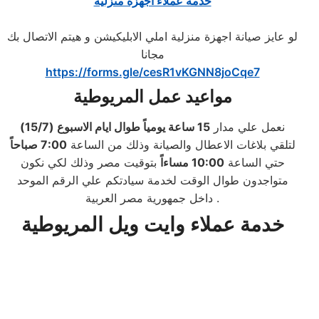
خدمة عملاء اجهزة منزلية
لو عايز صيانة اجهزة منزلية املي الابليكيشن و هيتم الاتصال بك
مجانا
https://forms.gle/cesR1vKGNN8joCqe7
مواعيد عمل المريوطية
نعمل علي مدار
15
ساعة يومياً طوال ايام الاسبوع (15/7)
لتلقي بلاغات الاعطال والصيانة وذلك من الساعة
7:00
صباحاً
حتي الساعة
10:00
مساءاً
بتوقيت مصر وذلك لكي نكون
متواجدون طوال الوقت لخدمة سيادتكم علي الرقم الموحد
داخل جمهورية مصر العربية.
خدمة عملاء وايت ويل المريوطية