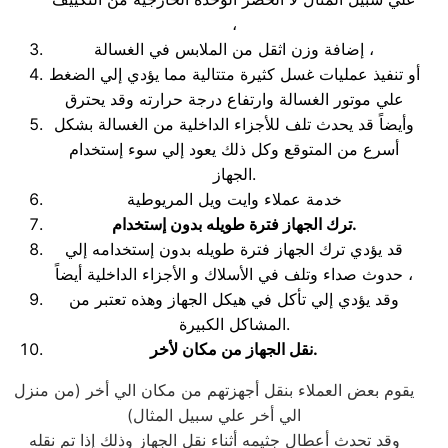
،
إضافة وزن اثقل من الملابس في الغسالة ،
أو تنفيذ عمليات غسل كثيرة متتالية مما يؤدي إلي الضغط
علي موتور الغسالة وارتفاع درجة حرارته وقد يحترق
وأيضاً قد يحدث تلف للأجزاء الداخلية من الغسالة بشكل
أسرع من المتوقع وكل ذلك يعود إلي سوء إستخدام
الجهاز.
خدمة عملاء وايت ويل المريوطية
.
ترك الجهاز فترة طويله بدون إستخدام
قد يؤدي ترك الجهاز فترة طويله بدون إستخدامه إلي
حدوث صداء وتلف في الأسلاك و الأجزاء الداخلية أيضاً ،
وقد يؤدي إلي تأكل في هيكل الجهاز وهذه تعتبر من
المشاكل الكبيرة.
.
نقل الجهاز من مكان لأخر
يقوم بعض العملاء بنقل أجهزتهم من مكان الي أخر (من منزل
الي أخر علي سبيل المثال)
وقد تحدث أعطال جثيمه أثناء نقل الجهاز وذلك إذا تم نقله