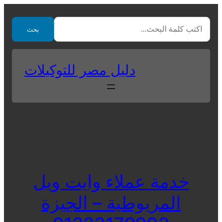
Skip
to
بحث
content
دليل مصر للتوكيلات
خدمة عملاء وايت ويل
المريوطية – الجيزة