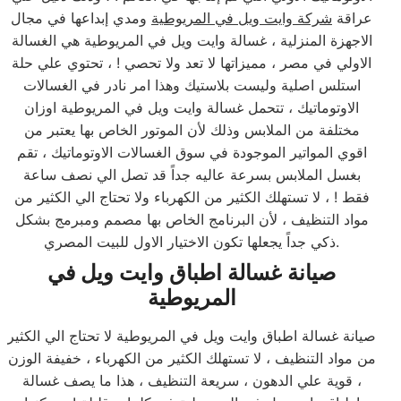
عراقة
شركة وايت ويل في المريوطية
ومدي إبداعها في مجال
الاجهزة المنزلية ، غسالة وايت ويل في المريوطية هي الغسالة
الاولي في مصر ، مميزاتها لا تعد ولا تحصي ! ، تحتوي علي حلة
استلس اصلية وليست بلاستيك وهذا امر نادر في الغسالات
الاوتوماتيك ، تتحمل غسالة وايت ويل في المريوطية اوزان
مختلفة من الملابس وذلك لأن الموتور الخاص بها يعتبر من
اقوي المواتير الموجودة في سوق الغسالات الاوتوماتيك ، تقم
بغسل الملابس بسرعة عاليه جداً قد تصل الي نصف ساعة
فقط ! ، لا تستهلك الكثير من الكهرباء ولا تحتاج الي الكثير من
مواد التنظيف ، لأن البرنامج الخاص بها مصمم ومبرمج بشكل
ذكي جداً يجعلها تكون الاختيار الاول للبيت المصري.
صيانة غسالة اطباق وايت ويل في
المريوطية
صيانة غسالة اطباق وايت ويل في المريوطية لا تحتاج الي الكثير
من مواد التنظيف ، لا تستهلك الكثير من الكهرباء ، خفيفة الوزن
، قوية علي الدهون ، سريعة التنظيف ، هذا ما يصف غسالة