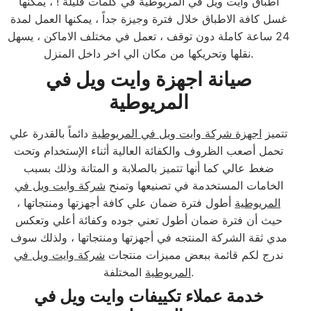
اطباق وايت ويل في المريوطية في كلمات قليلة ! ، يمكنها
غسل كافة الاطباق خلال فترة وجيزة جداً ، يمكنها العمل لمدة
24 ساعة كاملة دون توقف ، تعمل في مختلف الاماكن ، يسهل
نقلها وتحريكها من مكان الي اخر داخل المنزل.
صيانة اجهزة وايت ويل في
المريوطية
تتميز
اجهزة شركة وايت ويل في المريوطية
دائماً بالقدرة علي
تحمل أصعب الظروف والكفائة العالية أثناء الإستخدام وتحت
ضغط عالي كما أنها تتميز بالصلابة و المتانة وذلك بسبب
الخامات المستخدمة في تصنيعها وتمنح
شركة وايت ويل في
المريوطية
أطول فترة ضمان علي كافة أجهزتها ومنتجاتها ،
حيث أن فترة ضمان أطول تعني جوده وكفائة أعلي وتعكس
مدي ثقة الشركة المنتجه في أجهزتها ومنتجاتها ، ولذلك سوف
ندرج لكم قائمة ببعض مميزات منتجات
شركة وايت ويل في
المختلفة.
المريوطية
خدمة عملاء تكييفات وايت ويل في