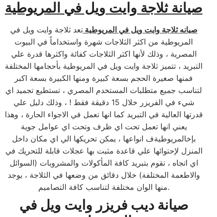
صيانة ثلاجة وايت ويل في المريوطية
صيانه ثلاجة وايت ويل في المريوطية
تعد ثلاجة وايت ويل في
المريوطية من اكثر الثلاجات شهرة واستخداماً في البيوت
المصرية ، وذلك لأنها اكثر الثلاجات كفائة واكثرها قدرة علي
التبريد ، تتميز ثلاجة وايت ويل في المريوطية بأحجامها المختلفة
فمنها صغيرة الحجم بسعة كبيرة ومنها الكبيرة بسعة اكبر
لتناسب جميع متطلبات المستخدم المصري ، تستطيع تجميد اي
شيء في الفريزر خلال 15 دقيقة فقط ! ، وذلك دليل علي
قدرتها العالية في التبريد كما انها تعمل في الاجواء الحارة ، وهذا
يعني انها تعمل تحت اي ظرف وتحت اي عوامل جوية
بإخالمريوطيةف انواعها ، يمكن تحريكها الي اي مكان داخل
المنزل لإحتوائها علي قاعدة مثبت بها عجلات قابلة للتحريك في
اي اتجاه ، تقوم بتبريد كافة المأكولات والمشروبات (السوائل
والاطعمة المختلفة) خلال دقائق من وضعها في الثلاجة ، يوجد
منها الوان مختلفة لتناسب كافة التصاميم.
صيانة ديب فريزر وايت ويل في