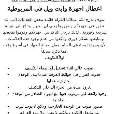
اعطال اجهزة وايت ويل في المريوطية
سوف ندرج لكم عملائنا الكرام قائمة ببعض العلامات التي قد
تظهر في اجهزتكم وظهورها يعني ان الجهاز يحتاج الي صيانة
سريعة وفورية ، لذلك يرجي التأكد من اجهزتكم وقوموا بفحصها
ومتابعتها بشكل دوري وتأكدوا من عدم وجود هذه العلامات ،
لأن وجودها يستدعي القيام بعمل صيانة للجهاز في أسرع وقت
كما ذكرنا سابقاً.
اولاً التكييف
صوت عالي اثناء تشغيل او إطفاء التكييف.
حدوث اهتزاز في حوائط الغرفة عندما تبدء الوحدة
الخارجية عملها.
نزول مياه من الجزء الداخلي للتكييف.
وجود رائحة غير مرغوب فيها مع الهواء الصادر من الوحدة
الداخلية.
صدور صوت من الوحدة الخارجية ولاكن لا يوجد تبريد.
تم تشغل التكييف ولكنه لا يعمل ولا يبرد الغرفة.