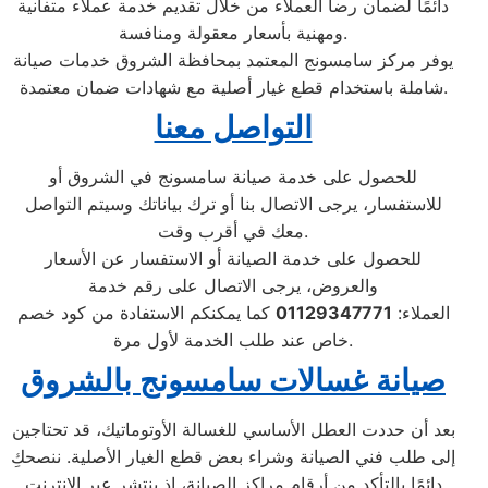
دائمًا لضمان رضا العملاء من خلال تقديم خدمة عملاء متفانية
ومهنية بأسعار معقولة ومنافسة.
يوفر مركز سامسونج المعتمد بمحافظة الشروق خدمات صيانة
شاملة باستخدام قطع غيار أصلية مع شهادات ضمان معتمدة.
التواصل معنا
للحصول على خدمة صيانة سامسونج في الشروق أو
للاستفسار، يرجى الاتصال بنا أو ترك بياناتك وسيتم التواصل
معك في أقرب وقت.
للحصول على خدمة الصيانة أو الاستفسار عن الأسعار
والعروض، يرجى الاتصال على رقم خدمة
العملاء:
01129347771
كما يمكنكم الاستفادة من كود خصم
خاص عند طلب الخدمة لأول مرة.
صيانة غسالات سامسونج بالشروق
بعد أن حددت العطل الأساسي للغسالة الأوتوماتيك، قد تحتاجين
إلى طلب فني الصيانة وشراء بعض قطع الغيار الأصلية. ننصحكِ
دائمًا بالتأكد من أرقام مراكز الصيانة، إذ ينتشر عبر الإنترنت