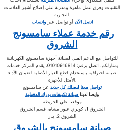
لتلقي الشكاوى وإجراء
الصيانة المنزلية
باستخدام أحدث
التقنيات وفرق عمل ماهرة ومدربة على إصلاح أشهر العلامات
التجارية.
اتصل الآن
أو تواصل عبر
واتساب
رقم خدمة عملاء سامسونج
الشروق
للتواصل مع الدعم الفني لصيانة أجهزة سامسونج الكهربائية
بمنازلكم، اتصل برقم: 01010916814. يقدم المركز خدمات
صيانة احترافية باستخدام قطع الغيار الأصلية لضمان الأداء
الأمثل للأجهزة.
تواصل معنا ليصلك كل جديد
عن سامسونج
وايضا لدينا
صيانة تكييفات يورك الدقهلية
موقعنا علي الخريطة
الشروق 1، كوبري عبور مشاه، قسم الشروق
الشروق 2، بدر
صيانة سامسونج بالشروق