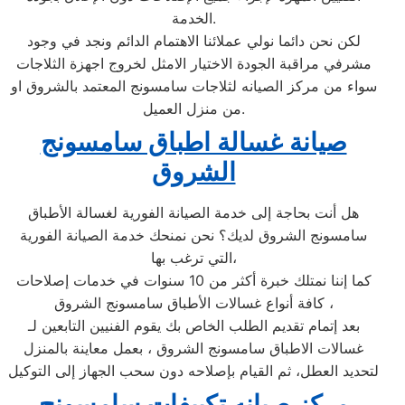
الخدمة.
لكن نحن دائما نولي عملائنا الاهتمام الدائم ونجد في وجود
مشرفي مراقبة الجودة الاختيار الامثل لخروج اجهزة الثلاجات
سواء من مركز الصيانه لثلاجات سامسونج المعتمد بالشروق او
من منزل العميل.
صيانة غسالة اطباق سامسونج
الشروق
هل أنت بحاجة إلى خدمة الصيانة الفورية لغسالة الأطباق
سامسونج الشروق لديك؟ نحن نمنحك خدمة الصيانة الفورية
التي ترغب بها،
كما إننا نمتلك خبرة أكثر من 10 سنوات في خدمات إصلاحات
كافة أنواع غسالات الأطباق سامسونج الشروق ،
بعد إتمام تقديم الطلب الخاص بك يقوم الفنيين التابعين لـ
غسالات الاطباق سامسونج الشروق ، بعمل معاينة بالمنزل
لتحديد العطل، ثم القيام بإصلاحه دون سحب الجهاز إلى التوكيل
مركز صيانه تكييفات سامسونج