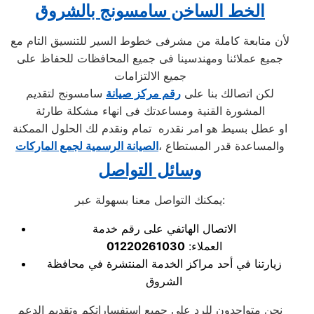
الخط الساخن سامسونج بالشروق
لأن متابعة كاملة من مشرفى خطوط السير للتنسيق التام مع
جميع عملائنا ومهندسينا فى جميع المحافظات للحفاظ على
جميع الالتزامات
لكن اتصالك بنا على
رقم مركز صيانة
سامسونج لتقديم
المشورة القنية ومساعدتك فى انهاء مشكلة طارئة
او عطل بسيط هو امر نقدره تمام ونقدم لك الحلول الممكنة
والمساعدة قدر المستطاع ،
الصيانة الرسمية لجمع الماركات
وسائل التواصل
يمكنك التواصل معنا بسهولة عبر:
الاتصال الهاتفي على رقم خدمة
العملاء:
01220261030
زيارتنا في أحد مراكز الخدمة المنتشرة في محافظة
الشروق
نحن متواجدون للرد على جميع استفساراتكم وتقديم الدعم