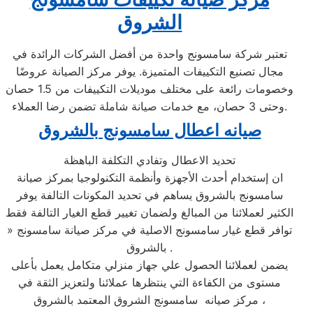
الشروق
تعتبر شركة سامسونج واحدة من أفضل الشركات الرائدة في
مجال تصنيع التكييفات المتميزة. يوفر مركز الصيانة عروضًا
وخصومات رائعة على مختلف موديلات التكييفات من 1.5 حصان
وحتى 3 حصان، مع خدمات صيانة شاملة تضمن رضا العملاء.
صيانه اعطال سامسونج بالشروق
تحديد الاعطال وتفادي التكلفة الباهظة
ان إستخدام أحدث الأجهزة وأنظمة التكنولوجيا بمركز صيانة
سامسونج بالشروق يساهم في تحديد المكونات التالفة يوفر
الكثير لعملائنا من المبالغ ولضمان تغيير قطع الغيار التالفة فقط
» توافر قطع غيار سامسونج الاصلية في مركز صيانة سامسونج
بالشروق .
يضمن لعملائنا الحصول علي جهاز منزلي متكامل يعمل بأعلى
مستوى من الكفاءة التي ينتظرها عملائنا ولتعزيز الثقة في
مركز صيانه سامسونج الشروق المعتمد بالشروق ،