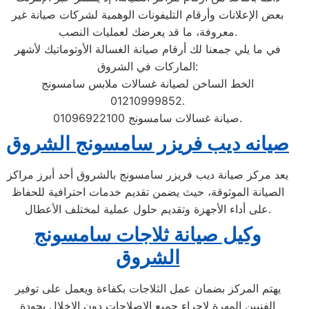
بعض الإعلانات وأرقام التليفونات الوهمية لشركات صيانة غير
معروفة، ما قد يعرضك لعمليات النصب.
في ما يلي جمعنا لك أرقام صيانة الغسالة الأوتوماتيك لأشهر
الماركات في الشروق:
الخط الساخن لصيانة غسالات ملابس سامسونج
01210999852.
صيانة غسالات سامسونج 01096922100.
صيانه ديب فريزر سامسونج الشروق
يعد مركز صيانة ديب فريزر سامسونج بالشروق أحد أبرز مراكز
الصيانة الموثوقة، حيث يضمن تقديم خدمات احترافية للحفاظ
على أداء الأجهزة وتقديم حلول عملية لمختلف الأعطال.
وكيل صيانة ثلاجات سامسونج
الشروق
يهتم المركز بضمان عمل الثلاجات بكفاءة ويعمل على توفير
الفنيين المهرة لإجراء جميع الإصلاحات دون الإخلال بجودة