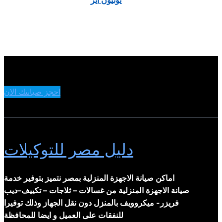
يونيون اير
احجز صيانتك الان
دليل مصر للتوكيلات
اماكن صيانة الاجهزة المنزلية بمصر نتميز بتوفير خدمة
صيانة الاجهزة المنزلية من غسالات – ثلاجات – تكييف–ديب
فريزر- ميكروويف بالمنزل دون نقل الجهاز وذلك توفيرا
للنفقات على العميل و ايضا للمحافظة