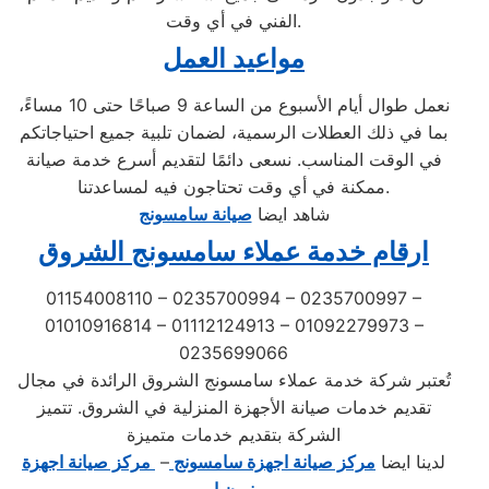
الفني في أي وقت.
مواعيد العمل
نعمل طوال أيام الأسبوع من الساعة 9 صباحًا حتى 10 مساءً،
بما في ذلك العطلات الرسمية، لضمان تلبية جميع احتياجاتكم
في الوقت المناسب. نسعى دائمًا لتقديم أسرع خدمة صيانة
ممكنة في أي وقت تحتاجون فيه لمساعدتنا.
شاهد ايضا
صيانة سامسونج
ارقام خدمة عملاء سامسونج الشروق
01154008110 – 0235700994 – 0235700997 –
01010916814 – 01112124913 – 01092279973 –
0235699066
تُعتبر شركة خدمة عملاء سامسونج الشروق الرائدة في مجال
تقديم خدمات صيانة الأجهزة المنزلية في الشروق. تتميز
الشركة بتقديم خدمات متميزة
لدينا ايضا
مركز صيانة اجهزة سامسونج
–
مركز صيانة اجهزة