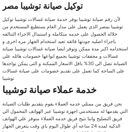
توكيل صيانة
توشيبا مصر
لأن رقم صيانة توشيبا يوفر خدمة صيانة غسالات توشيبا توكيل
توشيبا بمصر الذى يعمل على مدار العام يستطيع المستخدم من
خلاله الحصول على خدمه متكامله و استبدال الاجزاء التنالفه
باجزاء اصليه جودتها فائقه تعيد استخدام الجهاز مره اخرى و
استخدامه اكبر مدة ممكن وتوفر ايضا صيانة غسالات توشيبا صيانة
غسالات و مجففات توشيبا بجميع انواعها خصومات هائله علي
الصيانة تصل الى 30% باقل الاسعار الممكنة و التى يمكن تواجدها
على الساحة كما تعمل على تقديم خصومات على صيانة غسالات
توشيبا
خدمة عملاء صيانة
توشيبا
نحن فريق من ممثلي خدمه العملاء يقوم بتقديم طلبات الصيانة
التي يقدمها له مستخدمي اجهزة توشيبا عبر الهواتف المحمول الي
فريق التصليح واننا نتيح فريق خدمه العملاء متوفر علي الهواتف
الذكيه لمده 24 ساعه أي طوال اليوم باي وقت يتعرض الجهاز