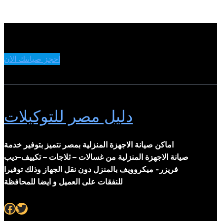
احجز صيانتك الان
دليل مصر للتوكيلات
اماكن صيانة الاجهزة المنزلية بمصر نتميز بتوفير خدمة
صيانة الاجهزة المنزلية من غسالات – ثلاجات – تكييف–ديب
فريزر- ميكروويف بالمنزل دون نقل الجهاز وذلك توفيرا
للنفقات على العميل و ايضا للمحافظة
Facebook
Twitter