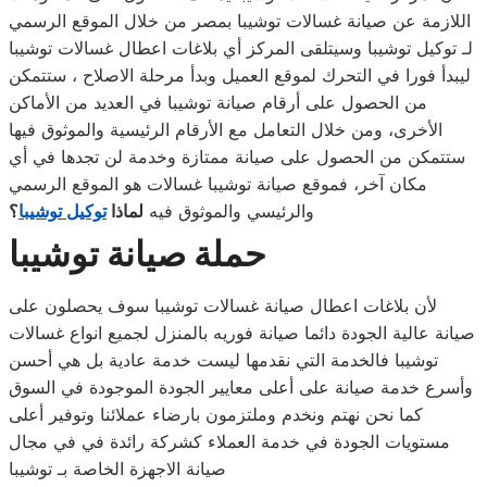
اللازمة عن صيانة غسالات توشيبا بمصر من خلال الموقع الرسمي
لـ توكيل توشيبا وسيتلقى المركز أي بلاغات اعطال غسالات توشيبا
ليبدأ فورا في التحرك لموقع العميل وبدأ مرحلة الاصلاح ، ستتمكن
من الحصول على أرقام صيانة توشيبا في العديد من الأماكن
الأخرى، ومن خلال التعامل مع الأرقام الرئيسية والموثوق فيها
ستتمكن من الحصول على صيانة ممتازة وخدمة لن تجدها في أي
مكان آخر، فموقع صيانة توشيبا غسالات هو الموقع الرسمي
والرئيسي والموثوق فيه
لماذا
توكيل توشيبا
؟
حملة صيانة توشيبا
لأن بلاغات اعطال صيانة غسالات توشيبا سوف يحصلون على
صيانة عالية الجودة دائما صيانة فوريه بالمنزل لجميع انواع غسالات
توشيبا فالخدمة التي نقدمها ليست خدمة عادية بل هي أحسن
وأسرع خدمة صيانة على أعلى معايير الجودة الموجودة في السوق
كما نحن نهتم ونخدم وملتزمون بارضاء عملائنا وتوفير أعلى
مستويات الجودة في خدمة العملاء كشركة رائدة في في مجال
صيانة الاجهزة الخاصة بـ توشيبا