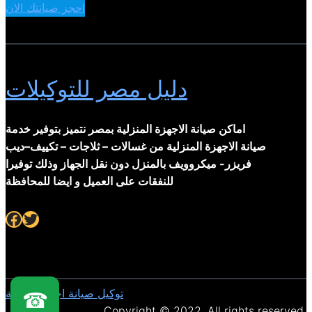
احجز صيانتك الان
دليل مصر للتوكيلات
اماكن صيانة الاجهزة المنزلية بمصر نتميز بتوفير خدمة
صيانة الاجهزة المنزلية من غسالات – ثلاجات – تكييف–ديب
فريزر- ميكروويف بالمنزل دون نقل الجهاز وذلك توفيرا
للنفقات على العميل و ايضا للمحافظة
Facebook
Twitter
توكيل صيانة اجهزة منزلية
☎
Copyright © 2022. All rights reserved.