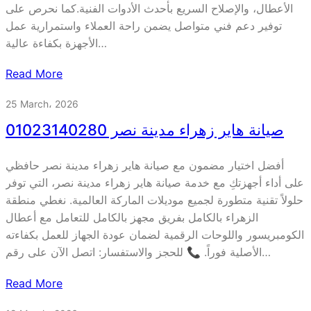
الأعطال، والإصلاح السريع بأحدث الأدوات الفنية.كما نحرص على
توفير دعم فني متواصل يضمن راحة العملاء واستمرارية عمل
الأجهزة بكفاءة عالية…
Read More
25 March، 2026
صيانة هاير زهراء مدينة نصر 01023140280
أفضل اختيار مضمون مع صيانة هاير زهراء مدينة نصر حافظي
على أداء أجهزتكِ مع خدمة صيانة هاير زهراء مدينة نصر، التي توفر
حلولاً تقنية متطورة لجميع موديلات الماركة العالمية. نغطي منطقة
الزهراء بالكامل بفريق مجهز بالكامل للتعامل مع أعطال
الكومبريسور واللوحات الرقمية لضمان عودة الجهاز للعمل بكفاءته
الأصلية فوراً. 📞 للحجز والاستفسار: اتصل الآن على رقم…
Read More