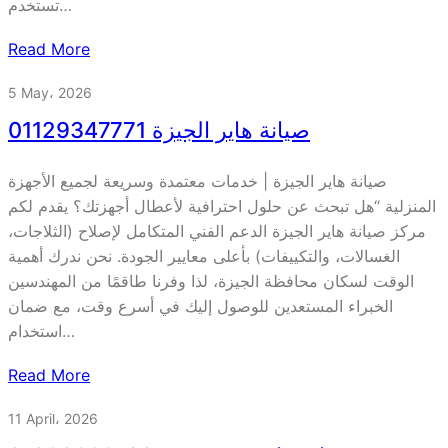
تستخدم…
Read More
5 May، 2026
صيانة هاير الجيزة 01129347771
صيانة هاير الجيزة | خدمات معتمدة وسريعة لجميع الأجهزة
المنزلية “هل تبحث عن حلول احترافية لأعطال أجهزتك؟ يقدم لكم
مركز صيانة هاير الجيزة الدعم الفني المتكامل لإصلاح (الثلاجات،
الغسالات، والتكييفات) بأعلى معايير الجودة. نحن ندرك أهمية
الوقت لسكان محافظة الجيزة، لذا وفرنا طاقمًا من المهندسين
الخبراء المستعدين للوصول إليك في أسرع وقت، مع ضمان
استخدام…
Read More
11 April، 2026