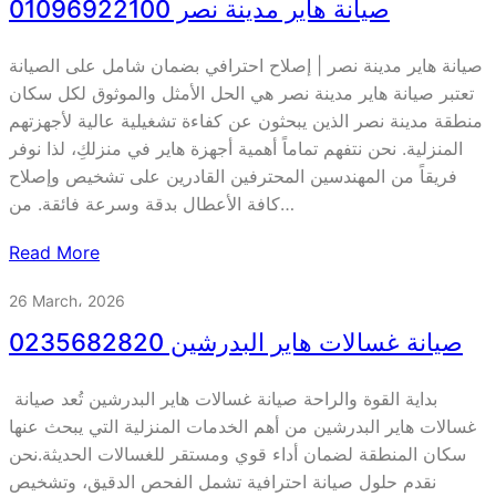
صيانة هاير مدينة نصر 01096922100
صيانة هاير مدينة نصر | إصلاح احترافي بضمان شامل على الصيانة
تعتبر صيانة هاير مدينة نصر هي الحل الأمثل والموثوق لكل سكان
منطقة مدينة نصر الذين يبحثون عن كفاءة تشغيلية عالية لأجهزتهم
المنزلية. نحن نتفهم تماماً أهمية أجهزة هاير في منزلكِ، لذا نوفر
فريقاً من المهندسين المحترفين القادرين على تشخيص وإصلاح
كافة الأعطال بدقة وسرعة فائقة. من…
Read More
26 March، 2026
صيانة غسالات هاير البدرشين 0235682820
بداية القوة والراحة صيانة غسالات هاير البدرشين تُعد صيانة
غسالات هاير البدرشين من أهم الخدمات المنزلية التي يبحث عنها
سكان المنطقة لضمان أداء قوي ومستقر للغسالات الحديثة.نحن
نقدم حلول صيانة احترافية تشمل الفحص الدقيق، وتشخيص