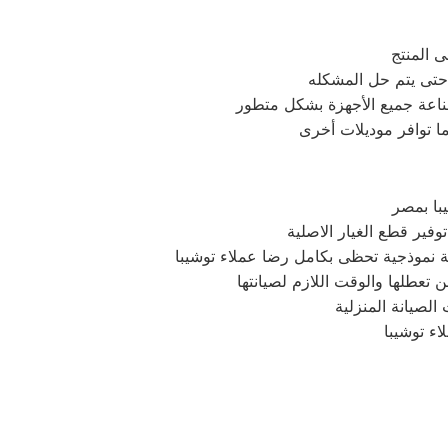
 المنتج
صناعة جميع الأجهزة بشكل متطور
با بمصر
فير قطع الغيار الاصلية
ة نموذجية تحظى بكامل رضا عملاء توشيبا
ن تعطلها والوقت اللازم لصيانتها
الصيانة المنزلية
اء توشيبا