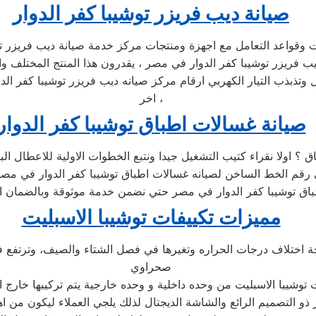
صيانة ديب فريزر توشيبا كفر الدوار
يب فريزر توشيبا كفر الدوار في مصر ، يقدرون هذا المنتج المختلف و
ذب التيار الكهربي ارقام مركز صيانه ديب فريزر توشيبا كفر الدوار
اخر ،
صيانة غسالات اطباق توشيبا كفر الدوار
ق ؟ اولا نقراء كتيب التشغيل جيدا ونتبع الخطوات الاولية للاعطال 
لي رقم الخط الساخن لصيانه غسالات اطباق توشيبا كفر الدوار في م
مميزات تكييفات توشيبا الاسبليت
تيجة اختلاف درجات الحراره وتغيرها في فصل الشتاء والصيف، وترتفع ف
صحراوي
 توشيبا الاسبليت من وحده داخلية و وحده خارجية يتم تركيبها خارج ا
ز ذو التصميم الرائع والشاشة الديجتال لذلك يلجي العملاء ليكون من 