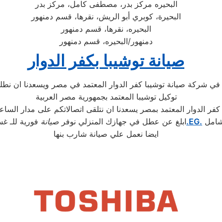
البحيره مركز بدر، مصطفى كامل، مركز بدر
البحيرة، كوبري أبو الريش، نقرها، قسم دمنهور
البحيره، نقرها، قسم دمنهور
دمنهور/البحيره، قسم دمنهور
صيانة توشيبا بكفر الدوار
م في شركة صيانة توشيبا كفر الدوار المعتمد في مصر ويسعدنا ان ن
توكيل توشيبا المعتمد بجمهورية مصر العربية
كفر الدوار المعتمد بمصر يسعدنا ان نتلقى اتصالاتكم على مدار الساع
شامل
.EG.
ابلغ عن عطل في جهازك المنزلي نوفر
صيانة
فورية للـ غس
ايضا نعمل علي صيانة شارب بنها