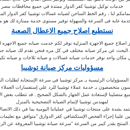
خدمات توكيل توشيبا كفر الدوار ممتدة في جميع محافظات مصر
مامكم لنا ، رقم الخط الساخن لصيانه غسالات توشيبا كفر الدوار ال
نستطيع اصلاح جميع الاعطال الصعبة
 اصلاح جميع الاجهزة المنزلية نوفر لكم خدمت صيانه جميع الاجهزه ال
ن البحث عن مركز صيانه مختلف في كل مره فنحن نقدم لك صيانه جميع
 مكان واحد نوفر خدمات صيانه غسالات و صيانه ثلاجات و صيانه تكي
مسؤوليات مركز صيانة توشيبا
المسؤوليات الرئيسية بـ مركز توشيبا في سرعة الإستجابة لطلبات ال
ميع متصلينا لإستعادة عمل الجهاز بالشكل الصحيح . قد تتطلب بعض ال
لمهندس توشيبا لإتمام الصيانة التصحيحية بالمنزل
نعتمد بشدة على منتجات توشيبا في عملياتنا اليومية بما في ذلك الاتصا
يتعين علينا إجراء الفحص الإستكشافي كفر الدوارق “متوافق مع تعليما