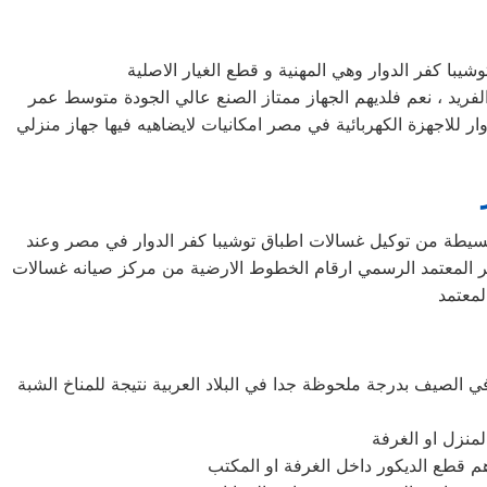
الفريد ، نعم فلديهم الجهاز ممتاز الصنع عالي الجودة متوسط عمر
 للاجهزة الكهربائية في مصر امكانيات لايضاهيه فيها جهاز منزلي
البسيطة من توكيل غسالات اطباق توشيبا كفر الدوار في مصر وعند
صر المعتمد الرسمي ارقام الخطوط الارضية من مركز صيانه غسالات
ي الصيف بدرجة ملحوظة جدا في البلاد العربية نتيجة للمناخ الشبة
لمنزل او الغرفة
اهم قطع الديكور داخل الغرفة او المكتب