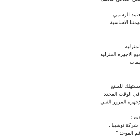
معتمد الرسمي
منزليه
 الاجهزه المنزليه
يفات
مستهلك للمنتج
إجهزة المرور الفني
لات
ت شركة توشيبا