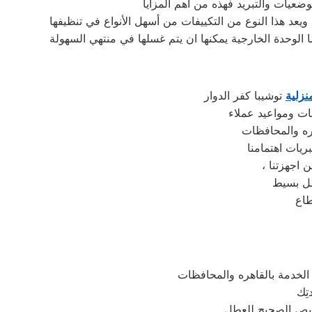
ضعيات والتبريد فهذه من اهم المزايا
 الوحدة الخارجية يمكنها ان يتم غسلها في منتهي السهولة
نزلية
توشيبا كفر الدوار
ريات اهتمامنا
طل بسيط
تِك