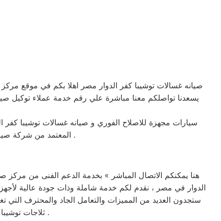
صيانه غسالات توشيبا كفر الدوار مصر اهلا بكم في موقع مركز 
يسعدنا تواصلكم معنا مباشرة علي رقم خدمة عملاء توكيل صيانه
سيارات مجهزة للاصلاح الفوري و صيانه غسالات توشيبا كفر ا
المعتمد من شركة صيانه غسالات توشيبا كفر الدوار في مصر مباشرة بالقاهره والجيزه والاسكندريه وباقي المحافظات .
هنا يمكنكم الاتصال المباشر » بخدمة الدعم الفنى من مركز صي
الدوار في مصر ، نقدم لكم خدمة شاملة وذات جودة عالية لأجهزة 
ستجدون العديد من المميزات والتعامل الجاد والمحترف التي تغن
ثلاجات توشيبا كفر الدوار المختصرة الغير معتمدة من شركة صيانه ثلاجات توشيبا كفر الدوار في مصر .