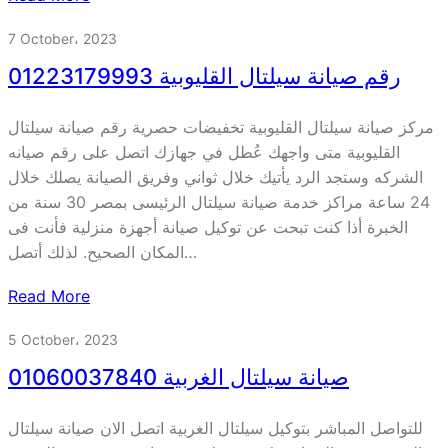
7 October، 2023
رقم صيانة سيلتال القليوبية 01223179993
مركز صيانة سيلتال القليوبية تخفيضات حصرية رقم صيانة سيلتال
القليوبية متى واجهك عُطل في جهازك اتصل على رقم صيانه
الشركه وستجد الرد يأتيك خلال ثواني وفريق الصيانة يصلك خلال
24 ساعة مراكز خدمة صيانة سيلتال الرئيسى بمصر 30 سنة من
الخبرة أذا كنت تبحت عن توكيل صيانة أجهزة منزلية فأنت فى
المكان الصحيح. لذلك أتصل…
Read More
5 October، 2023
صيانة سيلتال الغربية 01060037840
للتواصل المباشر بتوكيل سيلتال الغربية اتصل الان صيانة سيلتال