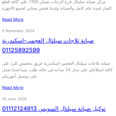
مركز صيانة سليتال فرع الرحاب ضمان 100٪ على كافة قطع
الغيار لمدة عام كامل والصيانة ولدينا فحص مجاني لجميع الاجهزة
Read More
5 November، 2024
صيانة ثلاجات سيلتال العجمي-اسكندرية
01125892599
صيانة ثلاجات سيلتال العجمي-اسكندرية فريق مخصص للرد على
كافه اسئلاتكم على مدار 24 ساعه فى حاله طلب مساعدتنا نعمل
على توصيل أجهزتكم
Read More
16 June، 2024
توكيل صيانة سيلتال السويس 01112124913