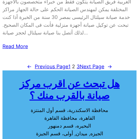
الغربية فريق الصيانة يتكون فقط من خبراء متخصصون بالاجهزة
المختلفة يمكن لمهندس الصيانة الحكم على حالة الجهاز مراكز
خدمة صيانة سيلتال الرئيسى بمصر 30 سنة من الخبرة أذا كنت
تبحت عن توكيل صيانة أجهزة منزلية فأنت فى المكان الصحيح.
لذلك أتصل بنا صيانة سيلتال لحجز صيانة…
Read More
←
Previous Page
1
2
3
Next Page
→
هل تبحث عن اقرب مركز
صيانة بالقرب منك ؟
محافظة الاسكندرية، قسم أول المنتزة
القاهرة، محافظة القاهرة
البحيره، قسم دمنهور
الجيزه, ميدان, أولى، قسم الجيزة