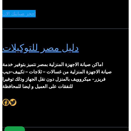
احجز صيانتك الان
دليل مصر للتوكيلات
اماكن صيانة الاجهزة المنزلية بمصر نتميز بتوفير خدمة
صيانة الاجهزة المنزلية من غسالات – ثلاجات – تكييف–ديب
فريزر- ميكروويف بالمنزل دون نقل الجهاز وذلك توفيرا
للنفقات على العميل و ايضا للمحافظة
Facebook
Twitter