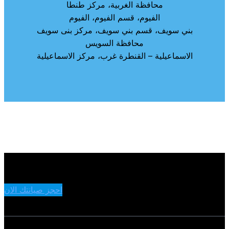
محافظة الغربية، مركز طنطا
الفيوم، قسم الفيوم، الفيوم
بني سويف، قسم بني سويف، مركز بنى سويف
محافظة السويس
الاسماعيلية – القنطرة غرب، مركز الاسماعيلية
احجز صيانتك الان