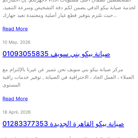
لخدمة صيانة بيكو الدقي يضمن لكم دقة التشخيص وسرعة التنفيذ،
حيث نلتزم بتوفير قطع غيار أصلية ومعتمدة تعيد جهازك…
Read More
10 May، 2026
صيانة بيكو بني سويف 01093055835
مركز صيانة بيكو بني سويف نحن نتميز عن غيرنا بالإلتزام مع
العملاء ، العمل الجاد ، الاحترافية في الصيانة , توفير خدمات راقية
المستوى
Read More
18 April، 2026
صيانة بيكو القاهرة الجديدة 01283377353