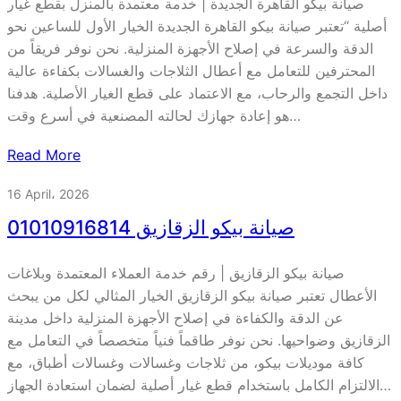
صيانة بيكو القاهرة الجديدة | خدمة معتمدة بالمنزل بقطع غيار
أصلية “تعتبر صيانة بيكو القاهرة الجديدة الخيار الأول للساعين نحو
الدقة والسرعة في إصلاح الأجهزة المنزلية. نحن نوفر فريقاً من
المحترفين للتعامل مع أعطال الثلاجات والغسالات بكفاءة عالية
داخل التجمع والرحاب، مع الاعتماد على قطع الغيار الأصلية. هدفنا
هو إعادة جهازك لحالته المصنعية في أسرع وقت…
Read More
16 April، 2026
صيانة بيكو الزقازيق 01010916814
صيانة بيكو الزقازيق | رقم خدمة العملاء المعتمدة وبلاغات
الأعطال تعتبر صيانة بيكو الزقازيق الخيار المثالي لكل من يبحث
عن الدقة والكفاءة في إصلاح الأجهزة المنزلية داخل مدينة
الزقازيق وضواحيها. نحن نوفر طاقماً فنياً متخصصاً في التعامل مع
كافة موديلات بيكو، من ثلاجات وغسالات وغسالات أطباق، مع
الالتزام الكامل باستخدام قطع غيار أصلية لضمان استعادة الجهاز…