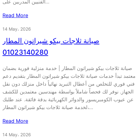
الفنيين المدربين على…
Read More
14 May، 2026
صيانة ثلاجات بيكو شيراتون المطار
01023140280
صيانة ثلاجات بيكو شيراتون المطار | خدمة منزلية فورية بضمان
معتمد تبدأ خدمات صيانة ثلاجات بيكو شيراتون المطار بتقديم دعم
فني فوري للتخلص من أعطال التبريد نهائياً داخل منزلك دون نقل
الجهاز. نوفر لك فحصاً شاملاً بواسطة مهندسين معتمدين للكشف
عن عيوب الكومبريسور والدوائر الكهربائية بدقة فائقة. عند طلبك
لخدمة صيانة ثلاجات بيكو شيراتون المطار،…
Read More
14 May، 2026