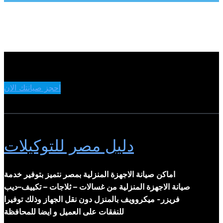
احجز صيانتك الان
دليل مصر للتوكيلات
اماكن صيانة الاجهزة المنزلية بمصر نتميز بتوفير خدمة
صيانة الاجهزة المنزلية من غسالات – ثلاجات – تكييف–ديب
فريزر- ميكروويف بالمنزل دون نقل الجهاز وذلك توفيرا
للنفقات على العميل و ايضا للمحافظة