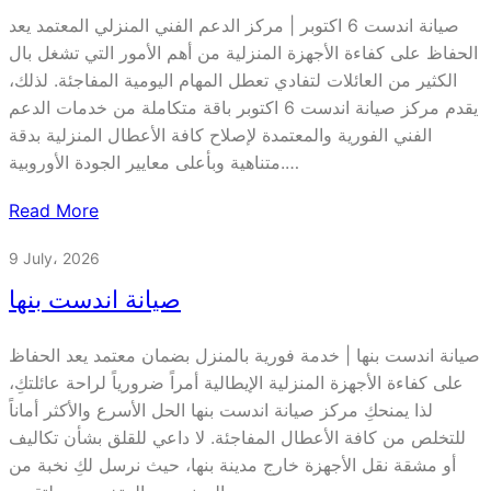
صيانة اندست 6 اكتوبر | مركز الدعم الفني المنزلي المعتمد يعد
الحفاظ على كفاءة الأجهزة المنزلية من أهم الأمور التي تشغل بال
الكثير من العائلات لتفادي تعطل المهام اليومية المفاجئة. لذلك،
يقدم مركز صيانة اندست 6 اكتوبر باقة متكاملة من خدمات الدعم
الفني الفورية والمعتمدة لإصلاح كافة الأعطال المنزلية بدقة
متناهية وبأعلى معايير الجودة الأوروبية.…
Read More
9 July، 2026
صيانة اندست بنها
صيانة اندست بنها | خدمة فورية بالمنزل بضمان معتمد يعد الحفاظ
على كفاءة الأجهزة المنزلية الإيطالية أمراً ضرورياً لراحة عائلتكِ،
لذا يمنحكِ مركز صيانة اندست بنها الحل الأسرع والأكثر أماناً
للتخلص من كافة الأعطال المفاجئة. لا داعي للقلق بشأن تكاليف
أو مشقة نقل الأجهزة خارج مدينة بنها، حيث نرسل لكِ نخبة من