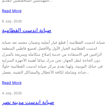
المهندسين المتخصصين لتقديم…
Read More
6 July، 2026
صيانة اندست القطامية
صيانة اندست القطامية | قطع غيار أصلية وضمان معتمد تعد صيانة
اندست القطامية الخيار الأول والأفضل لجميع قاطني المنطقة
الراغبين في الاستفادة من خدمة إصلاح متكاملة وسريعة بالمنزل
دون الحاجة لنقل الجهاز. نحن ندرك تمامًا أهمية الأجهزة المنزلية
في حياتك اليومية، ولهذا يقدم مركز صيانة اندست القطامية حلولًا
جذابة وشاملة لكافة الأعطال والمشاكل التقنية، بفضل…
Read More
4 July، 2026
صيانة اندست مدينة نصر