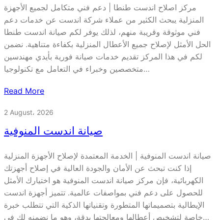
مركز اصلاح اندست طنطا | دعم فني متكامل لجميع الأجهزة
المنزلية يبحث الكثير من عملاء شركة اندست عن خدمات دعم
فني موثوقة وقريبة منهم، لذلك يوفر لكم صيانة اندست طنطا
الحل الأمثل لإصلاح جميع الأعطال المنزلية بكفاءة متناهية. نضمن
لكم في هذا المركز تقديم خدمات صيانة فورية بأيدي مهندسين
متخصصين وخبراء في التعامل مع تكنولوجيا…
Read More
2 August، 2026
صيانة اندست المنوفية
صيانة اندست المنوفية | الخدمة المعتمدة لإصلاح الأجهزة المنزلية
إذا كنت تبحث عن الأمان والجودة العالية في إصلاح أجهزتك
الكهربائية، فإن مركز صيانة اندست المنوفية هو اختيارك الأمثل
للحصول على دعم فني بمواصفات عالمية. تتميز أجهزة اندست
الإيطالية بتصميماتها المتطورة وتقنياتها الذكية التي تتطلب خبرة
خاصة لتشخيص أعطالها ومعالجتها بدقة، وهو ما نضمنه لك في…