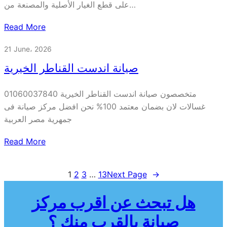
على قطع الغيار الأصلية والمصنعة من…
Read More
21 June، 2026
صيانة اندست القناطر الخيرية
متخصصون صيانة اندست القناطر الخيرية 01060037840
غسالات لان بضمان معتمد 100% نحن افضل مركز صيانة فى
جمهرية مصر العربية
Read More
1
2
3
…
13
Next Page
→
هل تبحث عن اقرب مركز
صيانة بالقرب منك ؟