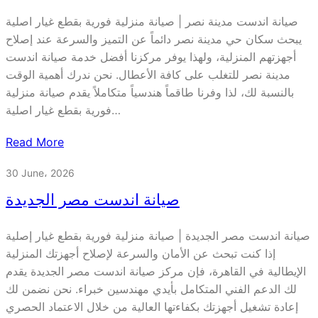
صيانة اندست مدينة نصر | صيانة منزلية فورية بقطع غيار اصلية
يبحث سكان حي مدينة نصر دائماً عن التميز والسرعة عند إصلاح
أجهزتهم المنزلية، ولهذا يوفر مركزنا أفضل خدمة صيانة اندست
مدينة نصر للتغلب على كافة الأعطال. نحن ندرك أهمية الوقت
بالنسبة لك، لذا وفرنا طاقماً هندسياً متكاملاً يقدم صيانة منزلية
فورية بقطع غيار اصلية…
Read More
30 June، 2026
صيانة اندست مصر الجديدة
صيانة اندست مصر الجديدة | صيانة منزلية فورية بقطع غيار إصلية
إذا كنت تبحث عن الأمان والسرعة لإصلاح أجهزتك المنزلية
الإيطالية في القاهرة، فإن مركز صيانة اندست مصر الجديدة يقدم
لك الدعم الفني المتكامل بأيدي مهندسين خبراء. نحن نضمن لك
إعادة تشغيل أجهزتك بكفاءتها العالية من خلال الاعتماد الحصري