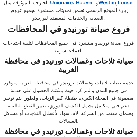
.
Westinghouse
، و
Hoover
،
Unionaire
الخارجية الموثوقة مثل
زيارة الموقع الرسمي تضمن تحديثات مستمرة لجميع عروض
الصيانة والخدمات المعتمدة لتورنيدو.
فروع صيانة تورنيدو في المحافظات
فروع صيانة تورنيدو منتشرة في جميع المحافظات لتلبية احتياجات
العملاء بسرعة:
صيانة ثلاجات وغسالات تورنيدو في محافظة
الغربية
خدمة صيانة ثلاجات وغسالات تورنيدو في محافظة الغربية متوفرة
في جميع المدن والمراكز، حيث يمكنك الحصول على خدمة
مضمونة في
المحلة الكبرى
،
طنطا
،
كفر الزيات
، و
قطور
. يتم توفير
دعم فني متكامل يشمل الكشف الدوري، تغيير القطع التالفة،
وضمان معتمد من الشركة الأم، سواء لأعطال الثلاجات أو مشاكل
الغسالات.
صيانة ثلاجات وغسالات تورنيدو في محافظة