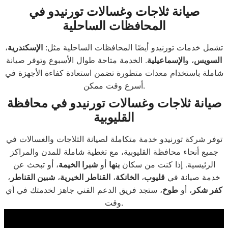
صيانة ثلاجات وغسالات تورنيدو في
المحافظات الساحلية
تشمل خدمات تورنيدو أيضًا المحافظات الساحلية مثل:
الإسكندرية
،
السويس
، و
الإسماعيلية
. الخدمة متاحة طوال الأسبوع وتوفر صيانة
شاملة باستخدام معدات متطورة تضمن استعادة كفاءة الأجهزة في
أسرع وقت ممكن.
صيانة ثلاجات وغسالات تورنيدو في محافظة
القليوبية
توفر شركة تورنيدو خدمة متكاملة لصيانة الثلاجات والغسالات في
جميع أنحاء محافظة القليوبية، مع تغطية شاملة للمدن والمراكز
الرئيسية. إذا كنت من سكان
بنها
أو
شبرا الخيمة
، أو تبحث عن
خدمة صيانة في
قليوب
،
الخانكة
،
القناطر الخيرية
،
شبين القناطر
،
كفر شكر
، أو
طوخ
، ستجد فريق الدعم الفني جاهز لخدمتك في أي
وقت.