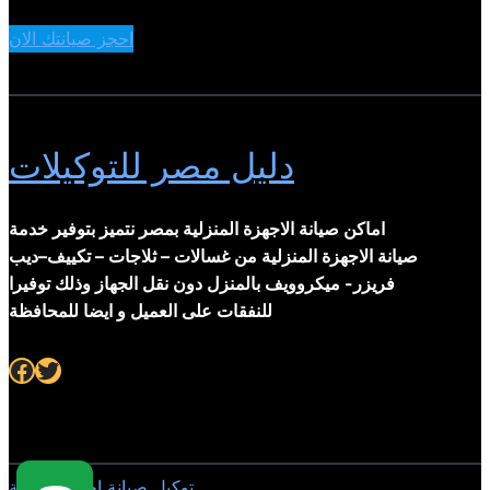
احجز صيانتك الان
دليل مصر للتوكيلات
اماكن صيانة الاجهزة المنزلية بمصر نتميز بتوفير خدمة
صيانة الاجهزة المنزلية من غسالات – ثلاجات – تكييف–ديب
فريزر- ميكروويف بالمنزل دون نقل الجهاز وذلك توفيرا
للنفقات على العميل و ايضا للمحافظة
Facebook
Twitter
توكيل صيانة اجهزة منزلية