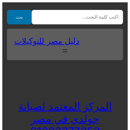
Skip
to
بحث
content
دليل مصر للتوكيلات
المركز المعتمد لصيانة
جولدي في مصر