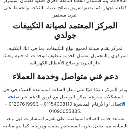
للثلاجات. يتم استبدال القطع التالفة بأخرى أصلية لضمان استمرار
كفاءة الجهاز. كما يقدم الفريق نصائح لصيانة الثلاجة والحفاظ على
تبريد مستمر.
المركز المعتمد لصيانة التكييفات
جولدي
المركز يقدم صيانة لجميع أنواع التكييفات، بما في ذلك التكييف
المركزي والمحمول. تشمل الخدمة تنظيف الوحدات الداخلية وتعبئة
غاز التبريد وإصلاح الأعطال الكهربائية.
دعم فني متواصل وخدمة العملاء
يوفر المركز دعمًا فنيًا على مدار الساعة لمساعدة العملاء في حل
المشكلات بسرعة. يمكن التواصل مع فريق الدعم عبر
صفحة
الاتصال
أو الأرقام المباشرة 01154008110 – 01207619993 –
01093055835.
تساعد خدمة العملاء المتواصلة على تقديم استشارات قبل وبعد
الصيانة، مما يجعل تجربة المستخدم سلسة ومريحة. كما يتم متابعة