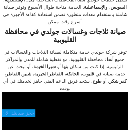
السويس
، و
الإسماعيلية
. الخدمة متاحة طوال الأسبوع وتوفر صيانة
شاملة باستخدام معدات متطورة تضمن استعادة كفاءة الأجهزة في
أسرع وقت ممكن.
صيانة ثلاجات وغسالات جولدي في محافظة
القليوبية
توفر شركة جولدي خدمة متكاملة لصيانة الثلاجات والغسالات في
جميع أنحاء محافظة القليوبية، مع تغطية شاملة للمدن والمراكز
الرئيسية. إذا كنت من سكان
بنها
أو
شبرا الخيمة
، أو تبحث عن
خدمة صيانة في
قليوب
،
الخانكة
،
القناطر الخيرية
،
شبين القناطر
،
كفر شكر
، أو
طوخ
، ستجد فريق الدعم الفني جاهز لخدمتك في أي
وقت.
احجز صيانتك الان