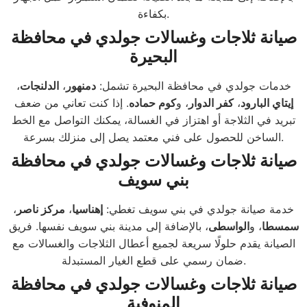
بكفاءة.
صيانة ثلاجات وغسالات جولدي في محافظة
البحيرة
خدمات جولدي في محافظة البحيرة تشمل:
دمنهور
،
الدلنجات
،
إيتاي البارود
،
كفر الدوار
، و
كوم حماده
. إذا كنت تعاني من ضعف
تبريد في الثلاجة أو اهتزاز في الغسالة، يمكنك التواصل مع الخط
الساخن للحصول على فني معتمد يصل إلى منزلك بسرعة.
صيانة ثلاجات وغسالات جولدي في محافظة
بني سويف
خدمة صيانة جولدي في بني سويف تغطي:
إهناسيا
،
مركز ناصر
،
سمسطا
، و
الواسطى
، بالإضافة إلى مدينة بني سويف نفسها. فريق
الصيانة يقدم حلولًا سريعة لجميع أعطال الثلاجات والغسالات مع
ضمان رسمي على قطع الغيار المستبدلة.
صيانة ثلاجات وغسالات جولدي في محافظة
المنوفية