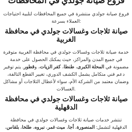
فروع صيانة جولدي في المحافظات
فروع صيانة جولدي منتشرة في جميع المحافظات لتلبية احتياجات
العملاء بسرعة:
صيانة ثلاجات وغسالات جولدي في محافظة
الغربية
خدمة صيانة ثلاجات وغسالات جولدي في محافظة الغربية متوفرة
في جميع المدن والمراكز، حيث يمكنك الحصول على خدمة
مضمونة في
المحلة الكبرى
،
طنطا
،
كفر الزيات
، و
قطور
. يتم توفير
دعم فني متكامل يشمل الكشف الدوري، تغيير القطع التالفة،
وضمان معتمد من الشركة الأم، سواء لأعطال الثلاجات أو مشاكل
الغسالات.
صيانة ثلاجات وغسالات جولدي في محافظة
الدقهلية
تنتشر خدمات صيانة ثلاجات وغسالات جولدي في محافظة
الدقهلية لتشمل:
المنصورة
،
أجا
،
ميت غمر
،
نبروه
،
طلخا
،
بلقاس
،