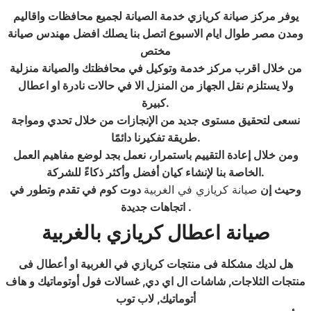
يوفر مركز صيانة كريازي خدمة الصيانة لجميع محافظات واقاليم
ومدن مصر طوال ايام الاسبوع اتصل بنا يصلك افضل مهندس صيانة
مختص
من خلال اقرب مركز خدمة وتوكيل في محافظتك والصيانة منزلية
ولا يستلزم نقل الجهاز من المنزل الا في حالات نادرة او اعطال
.
كبيرة
نسعى لتحقيق مستوى جديد من الإنجازات من خلال تحدي ومواجة
.
طريقة تفكيرنا دائمًا
ومن خلال إعادة التقييم باستمرار، نعمل بجد لوضع مفاهيم العمل
.
الخاصة بنا لإنشاء كيان أفضل وأكثر ذكاءً للشركة
وحيث إن
صيانة كريازي في الغربية
دوت كوم في تقدم وتطور في
.
اتجاهات جديدة
صيانة اعطال كريازي
بالغربية
هل لديك مشكلة فى منتجات كريازي في الغربية او أعطال فى
منتجات الثلاجات, شاشات ال اي دي, غسالات فول أوتوماتيك و هاف
أتوماتيك, لاب توب