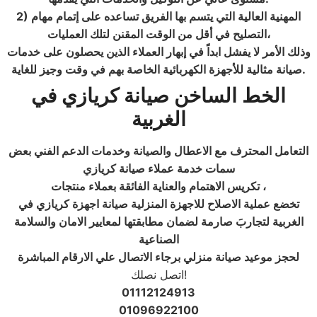
2) المهنية العالية التي يتسم بها الفريق تساعده على إتمام مهام
التصليح في أقل من الوقت المقنن لتلك العمليات،
وذلك الأمر لا يفشل ابداً في إبهار العملاء الذين يحصلون على خدمات
.
صيانة مثالية للأجهزة الكهربائية الخاصة بهم في وقت وجيز للغاية
الخط الساخن صيانة كريازي
في
الغربية
التعامل المحترف مع الاعطال والصيانة وخدمات الدعم الفني بعض
سمات خدمة عملاء صيانة كريازي
تكريس الاهتمام والعناية الفائقة بعملاء منتجات ،
تخضع عملية الاصلاح للاجهزة المنزلية صيانة اجهزة كريازي في
الغربية لتجاربَ صارمة لضمان مطابقتها لمعايير الامان والسلامة
الصناعية
لحجز موعيد صيانة منزلي برجاء الاتصال علي الارقام المباشرة
اتصل نصلك!
01112124913
01096922100