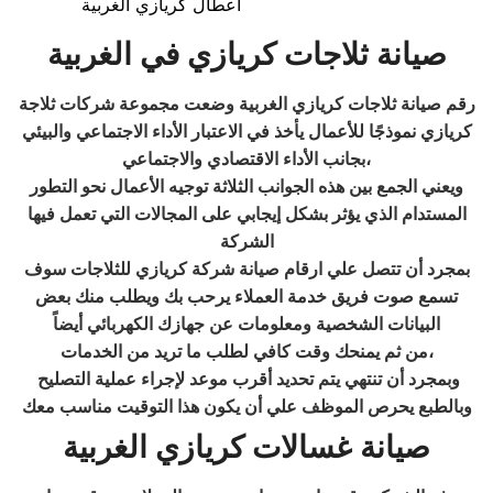
اعطال كريازي الغربية
صيانة ثلاجات كريازي
في الغربية
رقم صيانة ثلاجات كريازي الغربية وضعت مجموعة شركات ثلاجة
كريازي نموذجًا للأعمال يأخذ في الاعتبار الأداء الاجتماعي والبيئي
بجانب الأداء الاقتصادي والاجتماعي،
ويعني الجمع بين هذه الجوانب الثلاثة توجيه الأعمال نحو التطور
المستدام الذي يؤثر بشكل إيجابي على المجالات التي تعمل فيها
الشركة
بمجرد أن تتصل علي
ارقام صيانة شركة كريازي للثلاجات
سوف
تسمع صوت فريق خدمة العملاء يرحب بك ويطلب منك بعض
البيانات الشخصية ومعلومات عن جهازك الكهربائي أيضاً
من ثم يمنحك وقت كافي لطلب ما تريد من الخدمات،
وبمجرد أن تنتهي يتم تحديد أقرب موعد لإجراء عملية التصليح
وبالطبع يحرص الموظف علي أن يكون هذا التوقيت مناسب معك
صيانة غسالات كريازي الغربية