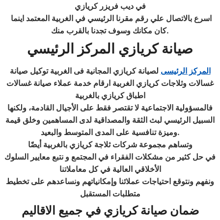
في ديب فريزر كريازي
اسرع بالاتصال علي رقم مقرنا الرئيسي في الغربية المعتمد اينما
.
كان مكانك وسوف تجدنا بالقرب منك
صيانة كريازي
المركز الرئيسي
المركز الرئيسى
لصيانة كريازي المجانية فى الغربية توكيل صيانة
غسالات وثلاجات كريازي الغربية ارقام خدمة عملاء صيانة غسالات
اطباق كريازي بالغربية
فالمسؤولية الاجتماعية لا تقتصر فقط على الأجيال القادمة، ولكنها
السبيل الرئيسي لبث الثقة والمصداقية لدى المساهمين وخلق قيمة
.
وميزة تنافسية على المدى المتوسط والبعيد
وتساهم مجموعة شركات ثلاجة كريازي بالغربية أيضًا
في حل كثير من مشكلات الفقراء في المجتمع و نتبع معايير السلوك
الأخلاقي العالية في كل معاملاتنا
ونفهم ونتوقع احتياجات عملائنا وإمكانياتهم ونساعدهم على تخطيط
متطلبات المستقبل
ضمان صيانة
كريازي
في جميع الاقاليم