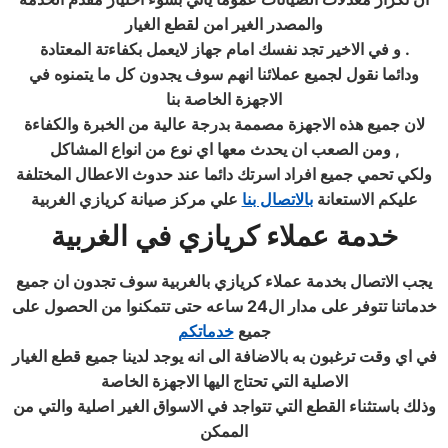
والمصدر الغير امن لقطع الغيار
.
و في الاخير تجد نفسك امام جهاز لايعمل بكفاءتة المعتادة
ودائما نقول لجميع عملائنا انهم سوف يجدون كل ما يتمنوه في
الاجهزة الخاصة بنا
لان جميع هذه الاجهزة مصممة بدرجة عالية من الخبرة والكفاءة
,
ومن الصعب ان يحدث معها اي نوع من انواع المشاكل
ولكي تحمي جميع افراد اسرتك دائما عند حدوث الاعطال المختلفة
عليكم الاستعانة
بالاتصال بنا
علي مركز صيانة كريازي الغربية
خدمة عملاء كريازي في الغربية
يجب الاتصال بخدمة عملاء كريازي بالغربية سوف تجدون ان جميع
خدماتنا تتوفر على مدار ال24 ساعه حتى تتمكنوا من الحصول على
جميع
خدماتكم
في اي وقت ترغبون به بالاضافة الى انه يوجد لدينا جميع قطع الغيار
الاصلية التي تحتاج اليها الاجهزة الخاصة
وذلك باستثناء القطع التي تتواجد في الاسواق الغير اصلية والتي من
الممكن