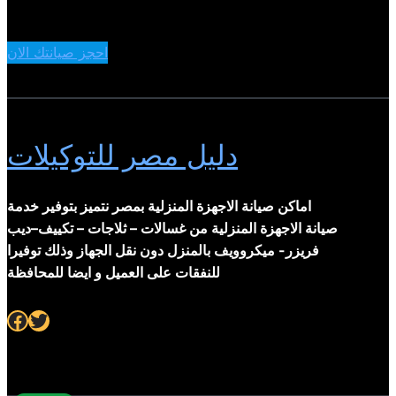
احجز صيانتك الان
دليل مصر للتوكيلات
اماكن صيانة الاجهزة المنزلية بمصر نتميز بتوفير خدمة
صيانة الاجهزة المنزلية من غسالات – ثلاجات – تكييف–ديب
فريزر- ميكروويف بالمنزل دون نقل الجهاز وذلك توفيرا
للنفقات على العميل و ايضا للمحافظة
Facebook
Twitter