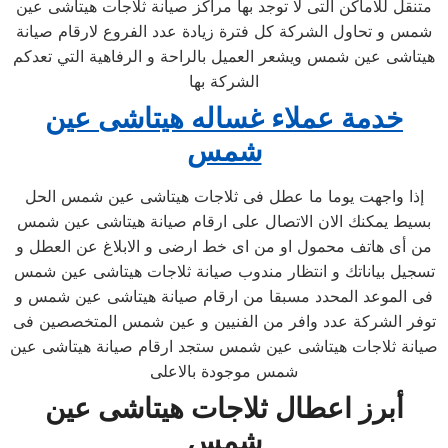
متنقل للاماكن التى لا توجد بها مراكز صيانة ثلاجات هيتاشى عين
شمس و تحاول الشركة كل فترة زيادة عدد الفروع لارقام صيانة
هيتاشى عين شمس ويشعر العميل بالراحة و الرفاهية التي تعدكم
الشركة بها
خدمة عملاء غساله هيتاشى عين
شمس
إذا واجهت يوما ما عطل فى ثلاجات هيتاشى عين شمس الحل
بسيط يمكنك الان الاتصال على ارقام صيانة هيتاشى عين شمس
من أى هاتف محمول او من اى خط ارضى و الابلاغ عن العطل و
تسجيل بياناتك و انتظار مندوب صيانة ثلاجات هيتاشى عين شمس
فى الموعد المحدد مسبقا من ارقام صيانة هيتاشى عين شمس و
توفر الشركة عدد وافر من الفنيين و عين شمس المتخصصين فى
صيانة ثلاجات هيتاشى عين شمس ستجد ارقام صيانة هيتاشى عين
شمس موجودة بالاعلى
أبرز اعطال ثلاجات هيتاشى عين
شمس