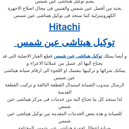
يضم توكيل هيتاشى عين شمس
نخبة من أفضل عين شمس والفنيين فى مجال اصلاح الاجهزة
الكهرومنزلية كما ستجد فى توكيل هيتاشى عين شمس
Hitachi
توكيل هيتاشى عين شمس
و أيضا يمتلك
توكيل هيتاشى عين شمس
قطع الغيار الاصلية التى قد
يحتاج اليها اى عميل من عملائنا الاعزاء و
يمكنك شرائها و تركيبها بنفسك او اللجوء الى ارقام صيانة هيتاشى
عين شمس
لارسال مندوب الصيانة استبدال القطعة التالفة و تركيب القطعة
القديمة
لذا ستجد كل ما تحتاج الية من خدمات فى مركز هيتاشى عين
شمس
للصيانة و هذه بعض الخدمات المقدمة من توكيل هيتاشى عين
شمس
صيانة اعطال اجهزة هيتاشى عين شمس المختلفة