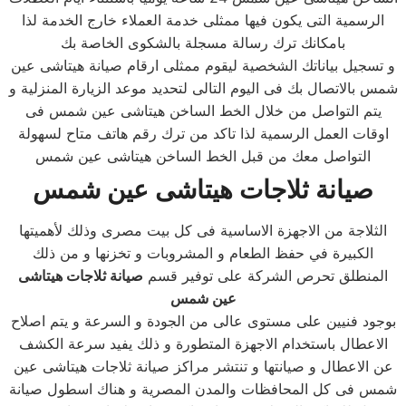
الرسمية التى يكون فيها ممثلى خدمة العملاء خارج الخدمة لذا
بامكانك ترك رسالة مسجلة بالشكوى الخاصة بك
و تسجيل بياناتك الشخصية ليقوم ممثلى ارقام صيانة هيتاشى عين
شمس بالاتصال بك فى اليوم التالى لتحديد موعد الزيارة المنزلية و
يتم التواصل من خلال الخط الساخن هيتاشى عين شمس فى
اوقات العمل الرسمية لذا تاكد من ترك رقم هاتف متاح لسهولة
التواصل معك من قبل الخط الساخن هيتاشى عين شمس
صيانة ثلاجات هيتاشى عين شمس
الثلاجة من الاجهزة الاساسية فى كل بيت مصرى وذلك لأهميتها
الكبيرة في حفظ الطعام و المشروبات و تخزنها و من ذلك
المنطلق تحرص الشركة على توفير قسم
صيانة ثلاجات هيتاشى
عين شمس
بوجود فنيين على مستوى عالى من الجودة و السرعة و يتم اصلاح
الاعطال باستخدام الاجهزة المتطورة و ذلك يفيد سرعة الكشف
عن الاعطال و صيانتها و تنتشر مراكز صيانة ثلاجات هيتاشى عين
شمس فى كل المحافظات والمدن المصرية و هناك اسطول صيانة