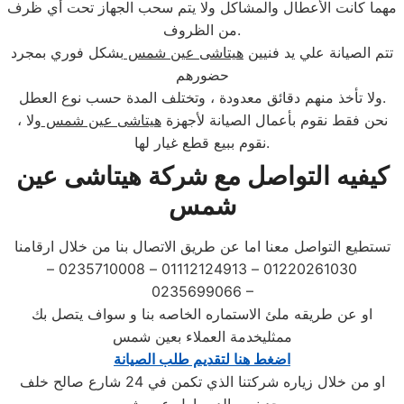
مهما كانت الأعطال والمشاكل ولا يتم سحب الجهاز تحت أي ظرف
من الظروف.
تتم الصيانة علي يد فنيين
هيتاشى عين شمس
بشكل فوري بمجرد
حضورهم
ولا تأخذ منهم دقائق معدودة ، وتختلف المدة حسب نوع العطل.
، نحن فقط نقوم بأعمال الصيانة لأجهزة
هيتاشى عين شمس
ولا
نقوم ببيع قطع غيار لها.
كيفيه التواصل مع شركة هيتاشى عين
شمس
تستطيع التواصل معنا اما عن طريق الاتصال بنا من خلال ارقامنا
01220261030 – 01112124913 – 0235710008 –
0235699066 –
او عن طريقه ملئ الاستماره الخاصه بنا و سواف يتصل بك
ممثليخدمة العملاء بعين شمس
اضغط هنا لتقديم طلب الصيانة
او من خلال زياره شركتنا الذي تكمن في 24 شارع صالح خلف