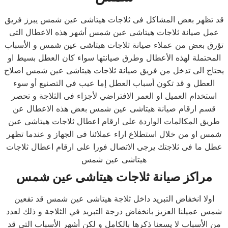
قد تظهر بعض المشاكل فى ثلاجات هيتاشى عين شمس يبرز فريق
عمل صيانة ثلاجات هيتاشى عين شمس أشهر هذه الاعطال التى
تؤرق بعض من عملاء صيانة ثلاجات هيتاشى عين شمس و الأسباب
المحتملة لهذه الأعطال وطرق صيانتها سواء كان العطل بسيط او
يحتاج الى تدخل من فريق صيانة ثلاجات هيتاشى عين شمس اصلاح
العطل و قد تكون أسباب العطل إما عيب في التصنيع أو سوء
استخدام العميل او العمر الافتراضي لأجزاء فى الثلاجة و تحصر
قسم ارقام صيانة هيتاشى عين شمس بعض هذه الاعطال عن
طريق المكالمات الواردة على ارقام اعطال ثلاجات هيتاشى عين
شمس او من خلال استطلاع اراء عملائنا فى الجهاز و عندما تظهر
عطل ما فى ثلاجتك يرجى الاتصال فورا على ارقام اعطال ثلاجات
هيتاشى عين شمس
مراكز صيانة ثلاجات هيتاشى عين شمس
اولا انخفاض التبريد داخل ثلاجة هيتاشى عين شمس قد تفعين
شمس عميلنا العزيز بانخفاض درجة التبريد في الثلاجة و ذلك لعدد
من الأسباب لا يسعنا ذكرها بالكامل و لكن أشهر الأسباب التى قد