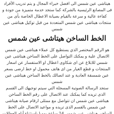
هيتاشى عين شمس الى افضل خبراء المجال و يتم تدريب الأفراد
فى المصانع الرئيسية بالشركة كما ستجد خدمة متميزة من جودة و
كفاءة عالية و سرعة بالقيام بصيانة الاعطال الخاصة بأى من
منتجات هيتاشى عين شمس المتعددة من قبل توكيل هيتاشى عين
شمس
الخط الساخن هيتاشى عين شمس
هو الرقم المختصر الذي يستطيع كل عملاء هيتاشى عين شمس
الاتصال علية و يمكنك التواصل على الخط الساخن هيتاشى عين
شمس للابلاغ عن اى شكاوى اعطال او الاستفسار عن اسعار
المنتجات و قطع الغيار من اى هاتف محمول او خط ارضى بسعر
عين شمسقة العادية و عند اتصالك بالخط الساخن هيتاشى عين
شمس
ستجد الرسالة الصوتية المسجلة التي سيتم توجيهك الى القسم
الذى تريده كما يمكنك عند الاتصال على رقم الخط الساخن
هيتاشى عين شمس ان تتواصل مع ممثلى ارقام صيانة هيتاشى
عين شمس بالقسم الذى تريده و مواعيد الاتصال على الخط
الساخن هيتاشى عين شمس 24 ساعة يوميا باستثناء أيام العطلات