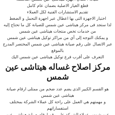
قطع الغيار الاصلية بضمان عام كامل
تقديم الاستشارات الفنية لكل العملاء
اختبار الاجهزة التى بها اعطال عبر اجهزة التحمل و الضغط
لذا ستجد فى مركز هيتاشى عين شمس للصيانة كل ما تحتاج إليه
من خدمات تخص منتجات هيتاشى عين شمس
و يمكنك التوجه إلى أي من مراكز توكيل هيتاشى عين شمس
عبر الاتصال على رقم صيانة هيتاشى عين شمس المختصر المدرج
بالموقع
التعرف على أقرب فرع توكيل هيتاشى عين شمس اليك
مركز اصلاح غساله هيتاشى عين
شمس
هو القسم الكبير الذى يضم عدد ضخم من ممثلى ارقام صيانة
هيتاشى عين شمس
و مهمتهم هي العمل على راحة كل عملاء الشركة بمختلف
استفساراتهم
عين شمس عملاء الشركة على رقم ارقام صيانة هيتاشى عين