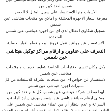
شمس لعدد كبير من
الأسباب منها الاستفسار على سبيل المثال لا الحصر
معرفة اسعار الاجهزة المختلفة و اماكن بيع منتجات هيتاشى عين
شمس
تسجيل شكاوى اعطال لدى اى من اجهزة هيتاشى عين شمس
المتعددة
الاستفسار عن مواعيد عمل فروع البيع و قطع الغيار الاصلية
التعرف على عناوين و ارقام مراكز
توكيل هيتاشى
عين شمس
بكل مكان تقديم الاقتراحات الخاصة بتطوير خدمات و منتجات
هيتاشى عين شمس
الاستفسار عن خواص اى من منتجات الشركة للاستفادة من كل
مميزات اجهزة هيتاشى عين شمس
لهذا توظف شركة هيتاشى عين شمس كل عام عدد كبير من
ممثلى ارقام صيانة هيتاشى عين شمس بهدف زيادة الراحة و
السرعة و عدم انتظار أي من عملاء هيتاشى عين شمس على
الهاتف لفترة تزيد عن 3 دقائق كما يتم تقسيم أقسام خدمة العملاء