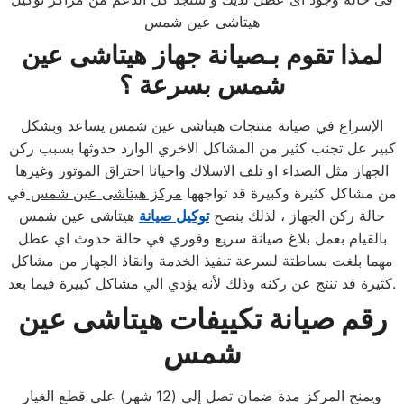
هيتاشى عين شمس
لمذا تقوم بـصيانة جهاز هيتاشى عين
شمس بسرعة ؟
الإسراع في صيانة منتجات هيتاشى عين شمس يساعد وبشكل
كبير عل تجنب كثير من المشاكل الاخري الوارد حدوثها بسبب ركن
الجهاز مثل الصداء او تلف الاسلاك واحيانا احتراق الموتور وغيرها
من مشاكل كثيرة وكبيرة قد تواجهها
مركز هيتاشى عين شمس
في
حالة ركن الجهاز ، لذلك ينصح
توكيل صيانة
هيتاشى عين شمس
بالقيام بعمل بلاغ صيانة سريع وفوري في حالة حدوث اي عطل
مهما بلغت بساطتة لسرعة تنفيذ الخدمة وانقاذ الجهاز من مشاكل
كثيرة قد تنتج عن ركنه وذلك لأنه يؤدي الي مشاكل كبيرة فيما بعد.
رقم صيانة تكييفات هيتاشى عين
شمس
ويمنح المركز مدة ضمان تصل إلي (12 شهر) علي قطع الغيار