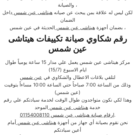
والصيانة ،
لكن ليس له علاقة بمن يبحث عن صيانه
هيتاشى عين شمس
داخل
الضمان
الحديثة في عين شمس ،
بضمان أجهزة
هيتاشى عين شمس
رقم شكاوي صيانة تكييفات هيتاشى
عين شمس
مركز هيتاشى عين شمس يعمل علي مدار 15 ساعة يومياً طوال
ايام الاسبوع (15/7)
لتلقي بلاغات الاعطال والشكاوي في
عين شمس
وذلك من الساعة 7:00 صباحاً حتي الساعة 10:00 مساءاً بتوقيت
(عين شمس)
وهذا لكي نكون متواجدون طوال الوقت لخدمة سيادتكم علي رقم
خدمة
هيتاشى عين شمس
الموحد
.
ارقام صيانة هيتاشى عين شمس 01154008110
نحن نقوم بصيانة أي جهاز من أجهزة
هيتاشى عين شمس
أمام
أعين سيادتكم