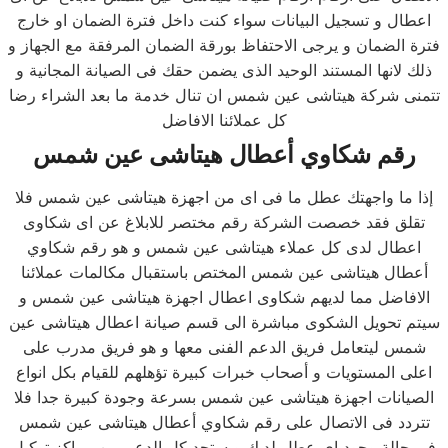
اعطال و تسجيل البيانات سواء كنت داخل فترة الضمان او خارج
فترة الضمان و يرجى الاحتفاظ بورقة الضمان المرفقة مع الجهاز و
ذلك لانها المستند الوحيد الذى يضمن حقك فى الصيانة المجانية و
تتمنى شركة هيتاشى عين شمس ان تنال خدمة ما بعد الشراء رضا
كل عملائنا الافاضل
رقم شكاوي أعطال هيتاشى عين شمس
إذا ما واجهتك عطل ما فى اى من اجهزة هيتاشى عين شمس فلا
تقلق فقد خصصت الشركة رقم مختصر للابلاغ عن اى شكاوى
اعطال لدى كل عملاء هيتاشى عين شمس و هو رقم شكاوي
أعطال هيتاشى عين شمس المختص باستقبال مكالمات عملائنا
الافاضل مما لديهم شكاوى اعطال اجهزة هيتاشى عين شمس و
سيتم تحويل الشكوى مباشرة الى قسم صيانة اعطال هيتاشى عين
شمس ليتعامل فريق الدعم الفنى معها و هو فريق مدرب على
اعلى المستويات و أصحاب خبرات كبيرة تؤهلهم للقيام بكل انواع
الصيانات اجهزة هيتاشى عين شمس بسرعة وجودة كبيرة جدا فلا
تتردد فى الاتصال على رقم شكاوي أعطال هيتاشى عين شمس
فى حالة وجود اى عطل لديك و ستجد كل الدعم من مراكز توكيل