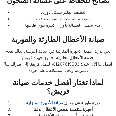
نصائح للحفاظ على غسالة الصحون
تنظيف الفلتر بشكل دوري
استخدام المنظفات المعتمدة فقط
عدم تحميل الغسالة بأوزان كبيرة فوق طاقتها
صيانة الأعطال الطارئة والفورية
نحن ندرك أهمية الأجهزة المنزلية في حياتك اليومية، لذلك نقدم
لجميع أجهزة فريش.
خدمة الأعطال الطارئة
📞 اتصل بنا الآن على: 01207619993، ليصل فريقنا إلى منزلك
بسرعة ويحل المشكلة بأعلى جودة.
لماذا تختار أفضل خدمات صيانة
فريش؟
خبرة طويلة في مجال
صيانة الأجهزة المنزلية
أجهزة متقدمة لفحص الأعطال بدقة
قطع غيار أصلية لضمان الأداء الطويل