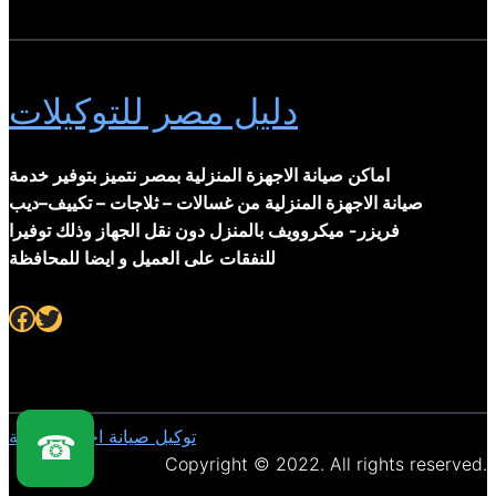
دليل مصر للتوكيلات
اماكن صيانة الاجهزة المنزلية بمصر نتميز بتوفير خدمة
صيانة الاجهزة المنزلية من غسالات – ثلاجات – تكييف–ديب
فريزر- ميكروويف بالمنزل دون نقل الجهاز وذلك توفيرا
للنفقات على العميل و ايضا للمحافظة
Facebook
Twitter
توكيل صيانة اجهزة منزلية
☎
Copyright © 2022. All rights reserved.