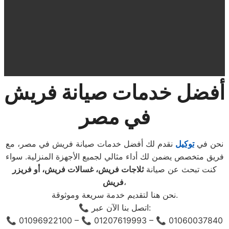
أفضل خدمات صيانة فريش
في مصر
نحن في
توكيل
نقدم لك أفضل خدمات صيانة فريش في مصر، مع
فريق متخصص يضمن لك أداء مثالي لجميع الأجهزة المنزلية. سواء
كنت تبحث عن صيانة
ثلاجات فريش، غسالات فريش، أو فريزر
،
فريش
نحن هنا لتقديم خدمة سريعة وموثوقة.
📞 اتصل بنا الآن عبر:
📞 01096922100 – 📞 01207619993 – 📞 01060037840